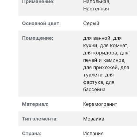
Применение
:
Напольная,
Настенная
Основной цвет
:
Серый
Помещение
:
для ванной, для
кухни, для комнат,
для коридора, для
печей и каминов,
для прихожей, для
туалета, для
фартука, для
бассейна
Материал
:
Керамогранит
Тип элемента
:
Мозаика
Страна
:
Испания