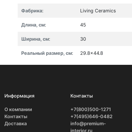
Фабрика
:
Living Ceramics
Длина, см
:
45
Ширина, см
:
30
Реальный размер, см
:
29.8x44.8
Информация
Контакты
О компании
+7(800)500-1271
Контакты
+7(495)646-0482
Доставка
info@premium-
interior.ru