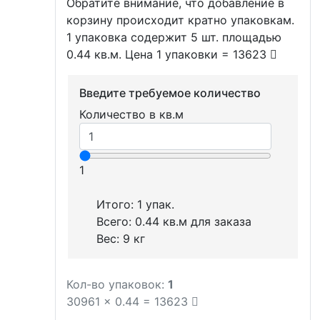
Обратите внимание, что добавление в
корзину происходит кратно упаковкам.
1 упаковка содержит 5 шт. площадью
0.44 кв.м. Цена 1 упаковки = 13623
Введите требуемое количество
Количество в кв.м
1
Итого:
1
упак.
Всего:
0.44
кв.м для заказа
Вес:
9
кг
Кол-во упаковок:
1
30961
x
0.44
=
13623