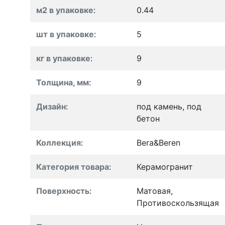
м2 в упаковке
:
0.44
шт в упаковке
:
5
кг в упаковке
:
9
Толщина, мм
:
9
Дизайн
:
под камень, под
бетон
Коллекция
:
Bera&Beren
Категория товара
:
Керамогранит
Поверхность
:
Матовая,
Противоскользящая