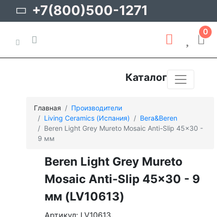
+7(800)500-1271
0
Каталог
Главная
Производители
Living Ceramics (Испания)
Bera&Beren
Beren Light Grey Mureto Mosaic Anti-Slip 45x30 -
9 мм
Beren Light Grey Mureto
Mosaic Anti-Slip 45x30 - 9
мм (LV10613)
Артикул: LV10613