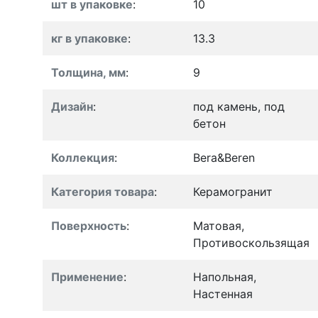
шт в упаковке
:
10
кг в упаковке
:
13.3
Толщина, мм
:
9
Дизайн
:
под камень, под
бетон
Коллекция
:
Bera&Beren
Категория товара
:
Керамогранит
Поверхность
:
Матовая,
Противоскользящая
Применение
:
Напольная,
Настенная