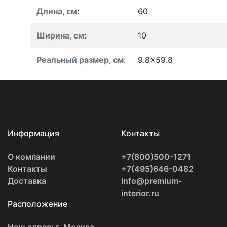
Длина, см
:
60
Ширина, см
:
10
Реальный размер, см
:
9.8x59.8
Информация
Контакты
О компании
+7(800)500-1271
Контакты
+7(495)646-0482
Доставка
info@premium-
interior.ru
Расположение
Наш адрес: г. Москва,