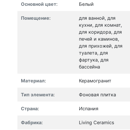
Основной цвет
:
Белый
Помещение
:
для ванной, для
кухни, для комнат,
для коридора, для
печей и каминов,
для прихожей, для
туалета, для
фартука, для
бассейна
Материал
:
Керамогранит
Тип элемента
:
Фоновая плитка
Страна
:
Испания
Фабрика
:
Living Ceramics