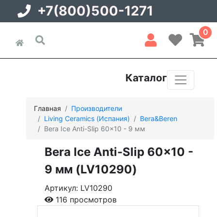
+7(800)500-1271
0
Каталог
Главная
Производители
Living Ceramics (Испания)
Bera&Beren
Bera Ice Anti-Slip 60x10 - 9 мм
Bera Ice Anti-Slip 60x10 -
9 мм (LV10290)
Артикул: LV10290
116 просмотров