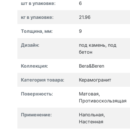
шт в упаковке
:
6
кг в упаковке
:
21.96
Толщина, мм
:
9
Дизайн
:
под камень, под
бетон
Коллекция
:
Bera&Beren
Категория товара
:
Керамогранит
Поверхность
:
Матовая,
Противоскользящая
Применение
:
Напольная,
Настенная