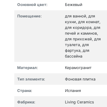
Основной цвет
:
Бежевый
Помещение
:
для ванной, для
кухни, для комнат,
для коридора, для
печей и каминов,
для прихожей, для
туалета, для
фартука, для
бассейна
Материал
:
Керамогранит
Тип элемента
:
Фоновая плитка
Страна
:
Испания
Фабрика
:
Living Ceramics