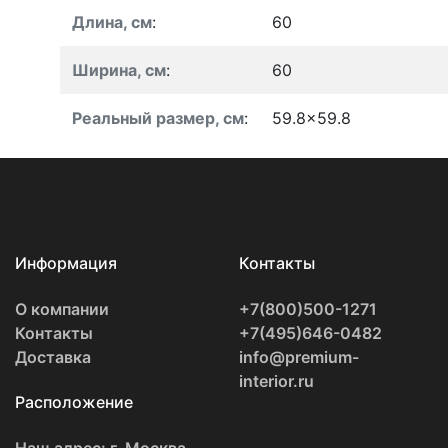
Длина, см
:
60
Ширина, см
:
60
Реальный размер, см
:
59.8x59.8
Информация
Контакты
О компании
+7(800)500-1271
Контакты
+7(495)646-0482
Доставка
info@premium-
interior.ru
Расположение
Наш адрес: г. Москва,