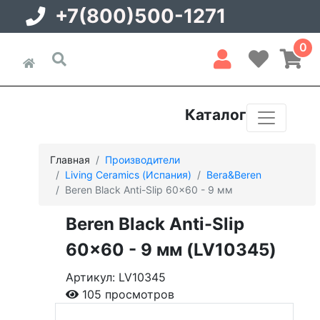
+7(800)500-1271
0
Каталог
Главная
Производители
Living Ceramics (Испания)
Bera&Beren
Beren Black Anti-Slip 60x60 - 9 мм
Beren Black Anti-Slip
60x60 - 9 мм (LV10345)
Артикул: LV10345
105 просмотров