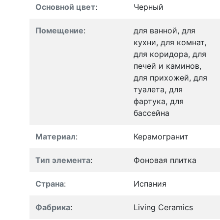
Основной цвет
:
Черный
Помещение
:
для ванной, для
кухни, для комнат,
для коридора, для
печей и каминов,
для прихожей, для
туалета, для
фартука, для
бассейна
Материал
:
Керамогранит
Тип элемента
:
Фоновая плитка
Страна
:
Испания
Фабрика
:
Living Ceramics