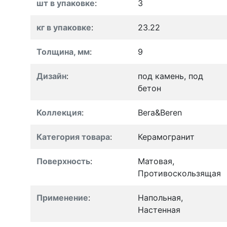
шт в упаковке
:
3
кг в упаковке
:
23.22
Толщина, мм
:
9
Дизайн
:
под камень, под
бетон
Коллекция
:
Bera&Beren
Категория товара
:
Керамогранит
Поверхность
:
Матовая,
Противоскользящая
Применение
:
Напольная,
Настенная