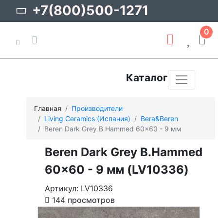
+7(800)500-1271
0
Каталог
Главная
Производители
Living Ceramics (Испания)
Bera&Beren
Beren Dark Grey B.Hammed 60x60 - 9 мм
Beren Dark Grey B.Hammed
60x60 - 9 мм (LV10336)
Артикул: LV10336
144 просмотров