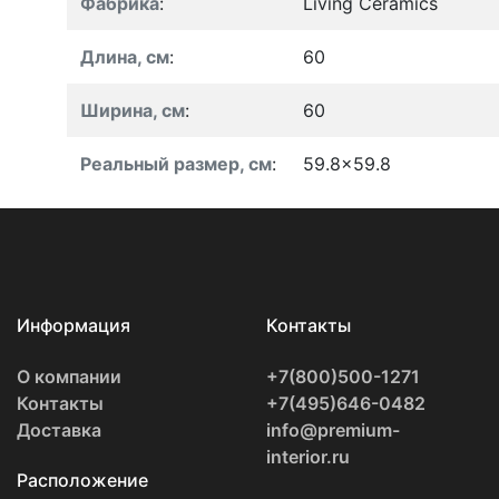
Фабрика
:
Living Ceramics
Длина, см
:
60
Ширина, см
:
60
Реальный размер, см
:
59.8x59.8
Информация
Контакты
О компании
+7(800)500-1271
Контакты
+7(495)646-0482
Доставка
info@premium-
interior.ru
Расположение