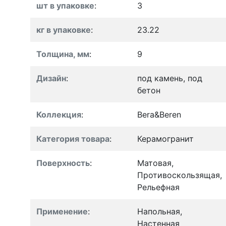
шт в упаковке
:
3
кг в упаковке
:
23.22
Толщина, мм
:
9
Дизайн
:
под камень, под
бетон
Коллекция
:
Bera&Beren
Категория товара
:
Керамогранит
Поверхность
:
Матовая,
Противоскользящая,
Рельефная
Применение
:
Напольная,
Настенная