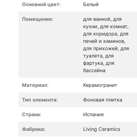
Основной цвет
:
Белый
Помещение
:
для ванной, для
кухни, для комнат,
для коридора, для
печей и каминов,
для прихожей, для
туалета, для
фартука, для
бассейна
Материал
:
Керамогранит
Тип элемента
:
Фоновая плитка
Страна
:
Испания
Фабрика
:
Living Ceramics