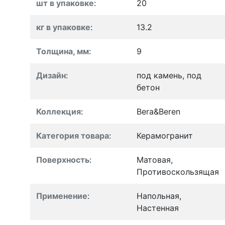
шт в упаковке
:
20
кг в упаковке
:
13.2
Толщина, мм
:
9
Дизайн
:
под камень, под
бетон
Коллекция
:
Bera&Beren
Категория товара
:
Керамогранит
Поверхность
:
Матовая,
Противоскользящая
Применение
:
Напольная,
Настенная