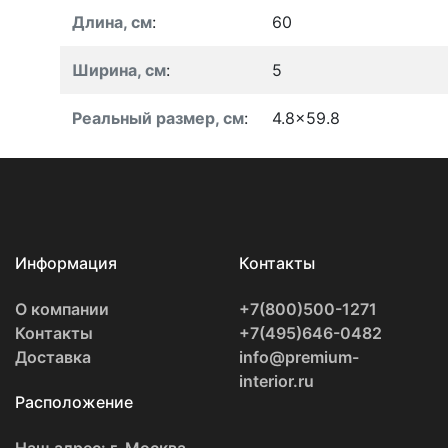
Длина, см
:
60
Ширина, см
:
5
Реальный размер, см
:
4.8x59.8
Информация
Контакты
О компании
+7(800)500-1271
Контакты
+7(495)646-0482
Доставка
info@premium-
interior.ru
Расположение
Наш адрес: г. Москва,