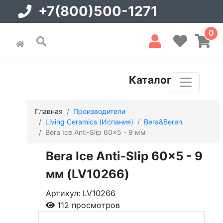
+7(800)500-1271
0
Каталог
Главная
Производители
Living Ceramics (Испания)
Bera&Beren
Bera Ice Anti-Slip 60x5 - 9 мм
Bera Ice Anti-Slip 60x5 - 9
мм (LV10266)
Артикул: LV10266
112 просмотров