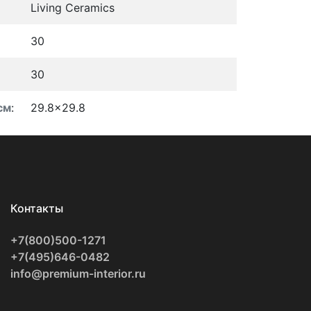
Living Ceramics
30
30
см
:
29.8x29.8
Контакты
+7(800)500-1271
+7(495)646-0482
info@premium-interior.ru