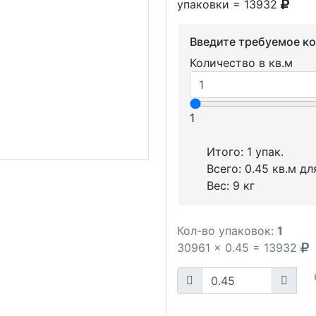
упаковки = 13932
Введите требуемое к
Количество в кв.м
1
Итого:
1
упак.
Всего:
0.45
кв.м дл
Вес:
9
кг
Кол-во упаковок:
1
30961
x
0.45
=
13932