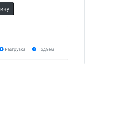
зину
Разгрузка
Подъём