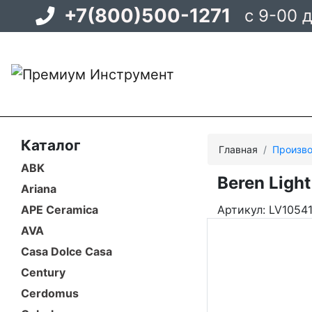
+7(800)500-1271
с 9-00 
Каталог
Главная
Произво
ABK
Beren Ligh
Ariana
APE Ceramica
Артикул: LV1054
AVA
Casa Dolce Casa
Century
Cerdomus