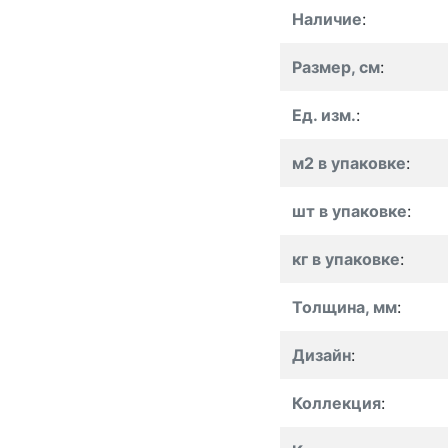
Наличие
:
Размер, см
:
Ед. изм.
:
м2 в упаковке
:
шт в упаковке
:
кг в упаковке
:
Толщина, мм
:
Дизайн
:
Коллекция
: