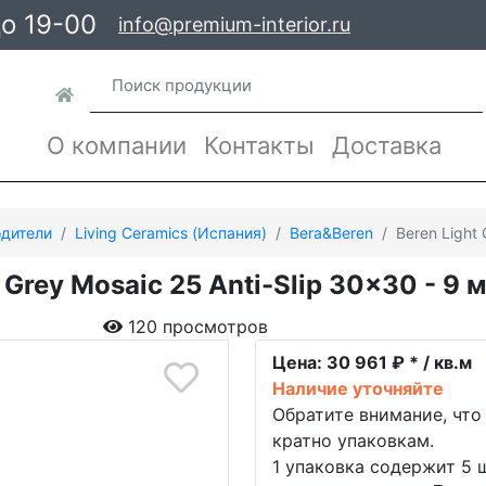
до 19-00
info@premium-interior.ru
О компании
Контакты
Доставка
дители
Living Ceramics (Испания)
Bera&Beren
Beren Light 
t Grey Mosaic 25 Anti-Slip 30x30 - 9 
1
120 просмотров
Цена:
30 961 ₽ * / кв.м
Наличие уточняйте
Обратите внимание, что
кратно упаковкам.
1 упаковка содержит 5 ш