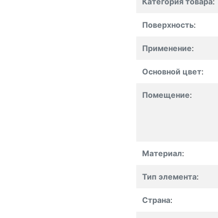
Категория товара
:
Поверхность
:
Применение
:
Основной цвет
:
Помещение
:
Материал
:
Тип элемента
:
Страна
: