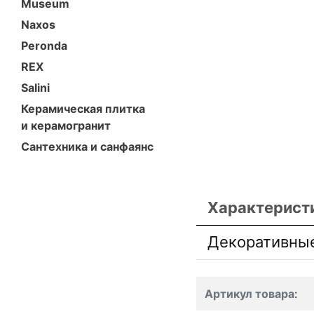
Museum
Naxos
Peronda
REX
Salini
Керамическая плитка
и керамогранит
Сантехника и санфаянс
Характерист
Декоративны
Артикул товара
: