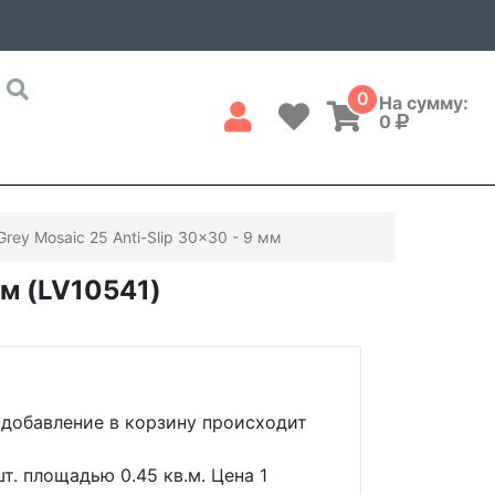
0
На сумму:
0
Grey Mosaic 25 Anti-Slip 30x30 - 9 мм
мм (LV10541)
 добавление в корзину происходит
т. площадью 0.45 кв.м. Цена 1