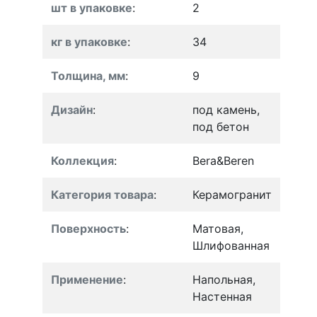
шт в упаковке
:
2
кг в упаковке
:
34
Толщина, мм
:
9
Дизайн
:
под камень,
под бетон
Коллекция
:
Bera&Beren
Категория товара
:
Керамогранит
Поверхность
:
Матовая,
Шлифованная
Применение
:
Напольная,
Настенная