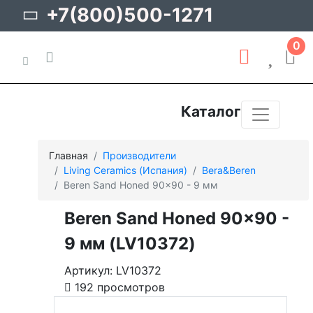
+7(800)500-1271
0
Каталог
Главная
Производители
Living Ceramics (Испания)
Bera&Beren
Beren Sand Honed 90x90 - 9 мм
Beren Sand Honed 90x90 -
9 мм (LV10372)
Артикул: LV10372
192 просмотров