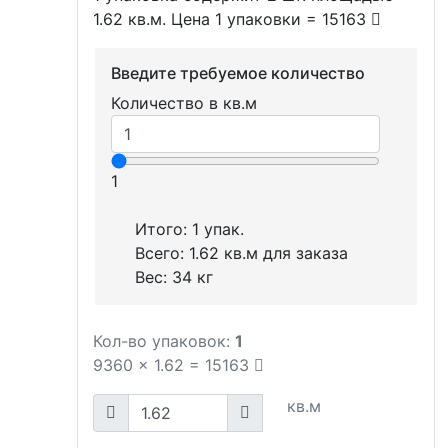
1.62 кв.м. Цена 1 упаковки = 15163
Введите требуемое количество
Количество в кв.м
1
Итого:
1
упак.
Всего:
1.62
кв.м для заказа
Вес:
34
кг
Кол-во упаковок:
1
9360
x
1.62
=
15163
кв.м