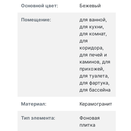
Основной цвет
:
Бежевый
Помещение
:
для ванной,
для кухни,
для комнат,
для
коридора,
для печей и
каминов, для
прихожей,
для туалета,
для фартука,
для бассейна
Материал
:
Керамогранит
Тип элемента
:
Фоновая
плитка