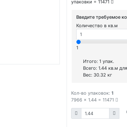
упаковки = 11471
Введите требуемое к
Количество в кв.м
1
Итого:
1
упак.
Всего:
1.44
кв.м для
Вес:
30.32
кг
Кол-во упаковок:
1
7966
x
1.44
=
11471