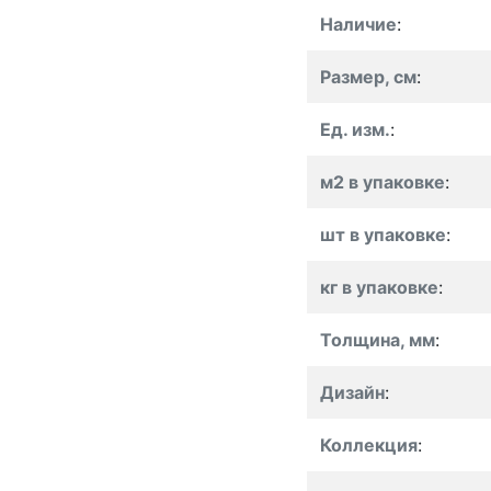
Наличие
:
Размер, см
:
Ед. изм.
:
м2 в упаковке
:
шт в упаковке
:
кг в упаковке
:
Толщина, мм
:
Дизайн
:
Коллекция
: