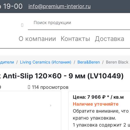
о 19-00
info@premium-interior.ru
О компании
Контакты
Доставка
дители
Living Ceramics (Испания)
Bera&Beren
Beren Black 
k Anti-Slip 120x60 - 9 мм (LV10449)
9
114 просмотров
Цена:
7 966 ₽ * / кв.м
Наличие уточняйте
Обратите внимание, что
кратно упаковкам.
1 упаковка содержит 2 ш