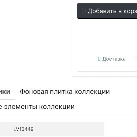
Добавить в кор
Доставка
ики
Фоновая плитка коллекции
е элементы коллекции
LV10449