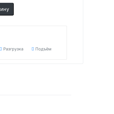
зину
Разгрузка
Подъём