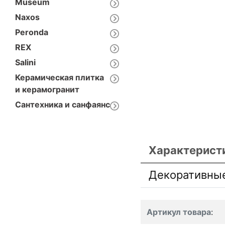
Museum
Naxos
Peronda
REX
Salini
Керамическая плитка
и керамогранит
Сантехника и санфаянс
Характерист
Декоративны
Артикул товара
: