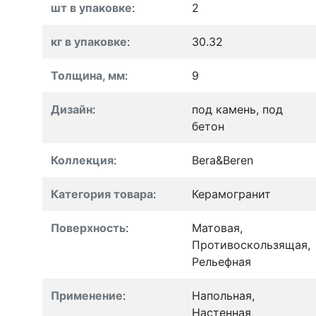
шт в упаковке
:
2
кг в упаковке
:
30.32
Толщина, мм
:
9
Дизайн
:
под камень, под
бетон
Коллекция
:
Bera&Beren
Категория товара
:
Керамогранит
Поверхность
:
Матовая,
Противоскользящая,
Рельефная
Применение
:
Напольная,
Настенная