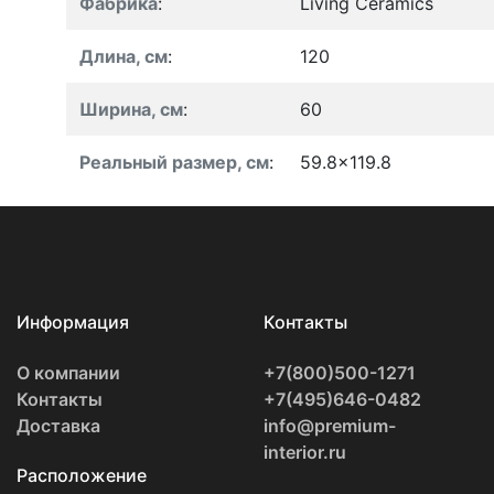
Фабрика
:
Living Ceramics
Длина, см
:
120
Ширина, см
:
60
Реальный размер, см
:
59.8x119.8
Информация
Контакты
О компании
+7(800)500-1271
Контакты
+7(495)646-0482
Доставка
info@premium-
interior.ru
Расположение