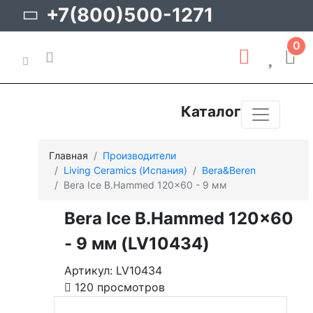
+7(800)500-1271
0
Каталог
Главная
Производители
Living Ceramics (Испания)
Bera&Beren
Bera Ice B.Hammed 120x60 - 9 мм
Bera Ice B.Hammed 120x60
- 9 мм (LV10434)
Артикул: LV10434
120 просмотров