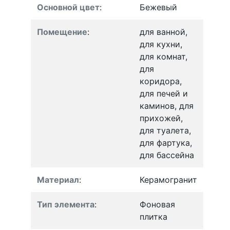
Основной цвет
:
Бежевый
Помещение
:
для ванной,
для кухни,
для комнат,
для
коридора,
для печей и
каминов, для
прихожей,
для туалета,
для фартука,
для бассейна
Материал
:
Керамогранит
Тип элемента
:
Фоновая
плитка