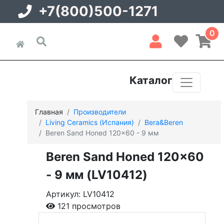
+7(800)500-1271
0
Каталог
Главная
Производители
Living Ceramics (Испания)
Bera&Beren
Beren Sand Honed 120x60 - 9 мм
Beren Sand Honed 120x60
- 9 мм (LV10412)
Артикул: LV10412
121 просмотров