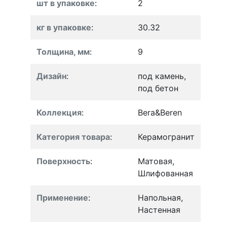
шт в упаковке
:
2
кг в упаковке
:
30.32
Толщина, мм
:
9
Дизайн
:
под камень,
под бетон
Коллекция
:
Bera&Beren
Категория товара
:
Керамогранит
Поверхность
:
Матовая,
Шлифованная
Применение
:
Напольная,
Настенная