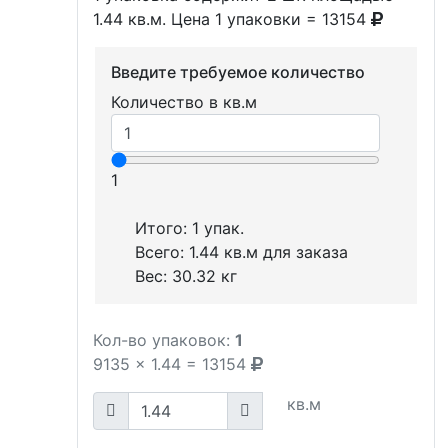
1.44 кв.м. Цена 1 упаковки = 13154
Введите требуемое количество
Количество в кв.м
1
Итого:
1
упак.
Всего:
1.44
кв.м для заказа
Вес:
30.32
кг
Кол-во упаковок:
1
9135
x
1.44
=
13154
кв.м