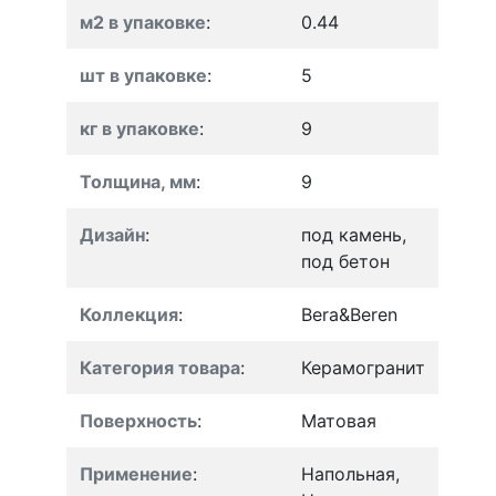
м2 в упаковке
:
0.44
шт в упаковке
:
5
кг в упаковке
:
9
Толщина, мм
:
9
Дизайн
:
под камень,
под бетон
Коллекция
:
Bera&Beren
Категория товара
:
Керамогранит
Поверхность
:
Матовая
Применение
:
Напольная,