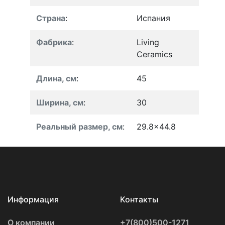
Страна
:
Испания
Фабрика
:
Living
Ceramics
Длина, см
:
45
Ширина, см
:
30
Реальный размер, см
:
29.8x44.8
Информация
Контакты
О компании
+7(800)500-1271