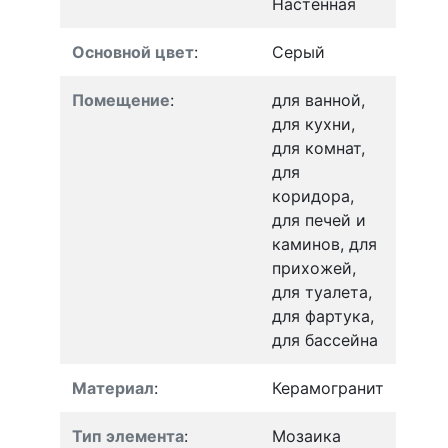
Настенная
Основной цвет
:
Серый
Помещение
:
для ванной,
для кухни,
для комнат,
для
коридора,
для печей и
каминов, для
прихожей,
для туалета,
для фартука,
для бассейна
Материал
:
Керамогранит
Тип элемента
:
Мозаика