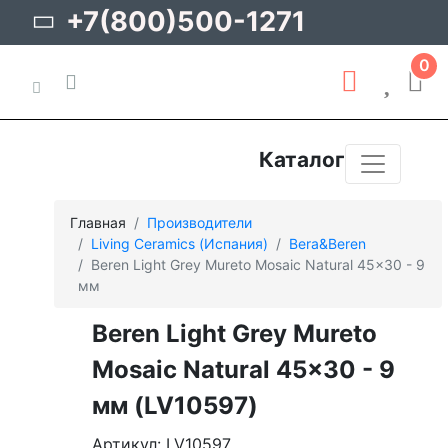
+7(800)500-1271
0
Каталог
Главная
Производители
Living Ceramics (Испания)
Bera&Beren
Beren Light Grey Mureto Mosaic Natural 45x30 - 9
мм
Beren Light Grey Mureto
Mosaic Natural 45x30 - 9
мм (LV10597)
Артикул: LV10597