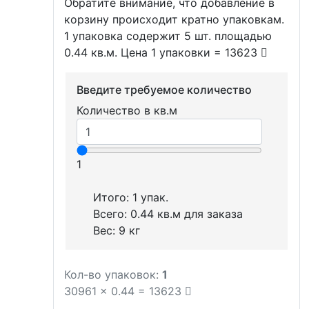
Обратите внимание, что добавление в
корзину происходит кратно упаковкам.
1 упаковка содержит 5 шт. площадью
0.44 кв.м. Цена 1 упаковки = 13623
Введите требуемое количество
Количество в кв.м
1
Итого:
1
упак.
Всего:
0.44
кв.м для заказа
Вес:
9
кг
Кол-во упаковок:
1
30961
x
0.44
=
13623