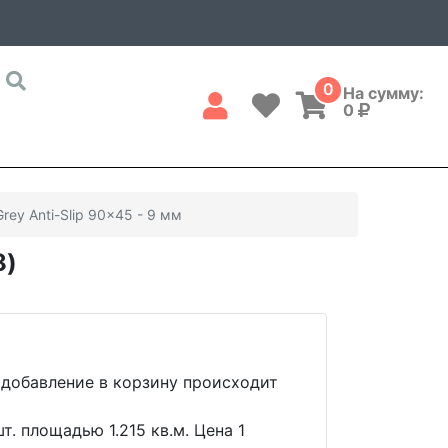
0
На сумму:
0
Grey Anti-Slip 90x45 - 9 мм
8)
 добавление в корзину происходит
т. площадью 1.215 кв.м. Цена 1