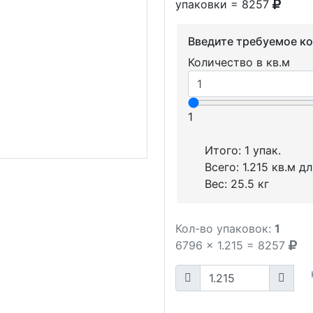
упаковки = 8257
Введите требуемое к
Количество в кв.м
1
Итого:
1
упак.
Всего:
1.215
кв.м дл
Вес:
25.5
кг
Кол-во упаковок:
1
6796
x
1.215
=
8257