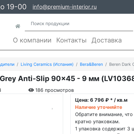
до 19-00
info@premium-interior.ru
О компании
Контакты
Доставка
дители
Living Ceramics (Испания)
Bera&Beren
Beren Dark 
 Grey Anti-Slip 90x45 - 9 мм (LV1036
8
186 просмотров
Цена:
6 796 ₽ * / кв.м
Наличие уточняйте
Обратите внимание, что
кратно упаковкам.
1 упаковка содержит 3 ш