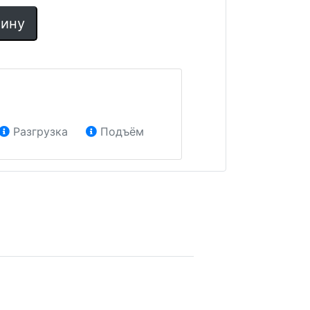
зину
Разгрузка
Подъём