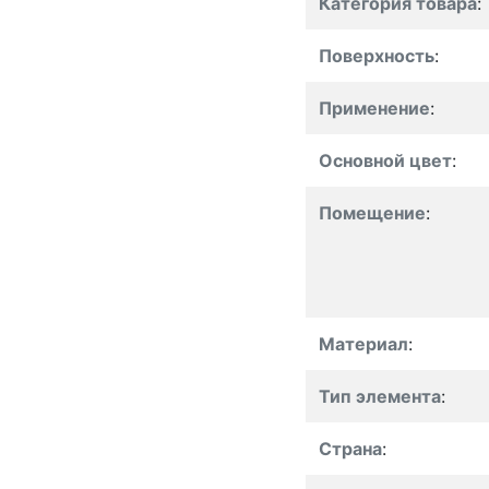
Категория товара
:
Поверхность
:
Применение
:
Основной цвет
:
Помещение
:
Материал
:
Тип элемента
:
Страна
: