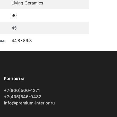
Living Ceramics
90
45
см
:
44.8x89.8
Контакты
+7(800)500-1271
+7(495)646-0482
info@premium-interior.ru