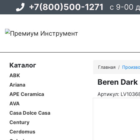
+7(800)500-1271
с 9-00 
Каталог
Главная
Произво
ABK
Beren Dark
Ariana
APE Ceramica
Артикул: LV1036
AVA
Casa Dolce Casa
Century
Cerdomus