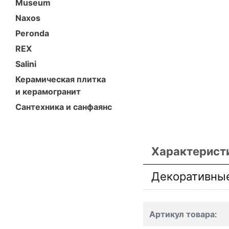
Museum
Naxos
Peronda
REX
Salini
Керамическая плитка
и керамогранит
Сантехника и санфаянс
Характерист
Декоративны
Артикул товара
: