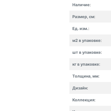
Наличие
:
Размер, см
:
Ед. изм.
:
м2 в упаковке
:
шт в упаковке
:
кг в упаковке
:
Толщина, мм
:
Дизайн
:
Коллекция
: