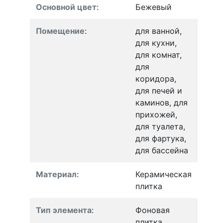
Основной цвет
:
Бежевый
Помещение
:
для ванной,
для кухни,
для комнат,
для
коридора,
для печей и
каминов, для
прихожей,
для туалета,
для фартука,
для бассейна
Материал
:
Керамическая
плитка
Тип элемента
:
Фоновая
плитка