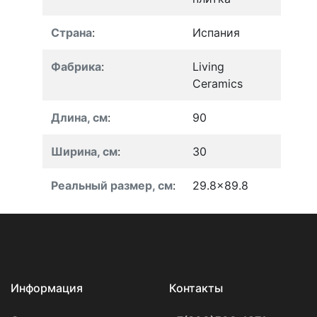
Страна
:
Испания
Фабрика
:
Living
Ceramics
Длина, см
:
90
Ширина, см
:
30
Реальный размер, см
:
29.8x89.8
Информация
Контакты