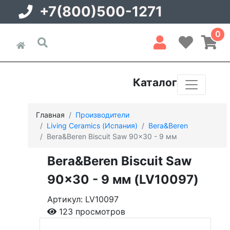
+7(800)500-1271
0
Каталог
Главная
Производители
Living Ceramics (Испания)
Bera&Beren
Bera&Beren Biscuit Saw 90x30 - 9 мм
Bera&Beren Biscuit Saw
90x30 - 9 мм (LV10097)
Артикул: LV10097
123 просмотров