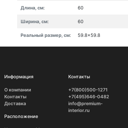
Длина, см
:
60
Ширина, см
:
60
Реальный размер, см
:
59.8x59.8
Информация
Контакты
О компании
+7(800)500-1271
Контакты
+7(495)646-0482
Доставка
info@premium-
interior.ru
Расположение