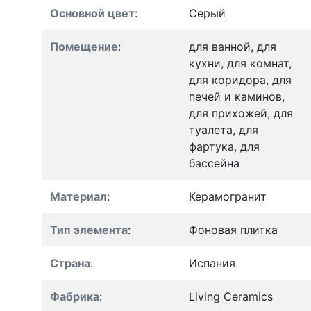
Основной цвет
:
Серый
Помещение
:
для ванной, для
кухни, для комнат,
для коридора, для
печей и каминов,
для прихожей, для
туалета, для
фартука, для
бассейна
Материал
:
Керамогранит
Тип элемента
:
Фоновая плитка
Страна
:
Испания
Фабрика
:
Living Ceramics