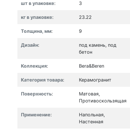
шт в упаковке
:
3
кг в упаковке
:
23.22
Толщина, мм
:
9
Дизайн
:
под камень, под
бетон
Коллекция
:
Bera&Beren
Категория товара
:
Керамогранит
Поверхность
:
Матовая,
Противоскользящая
Применение
:
Напольная,
Настенная