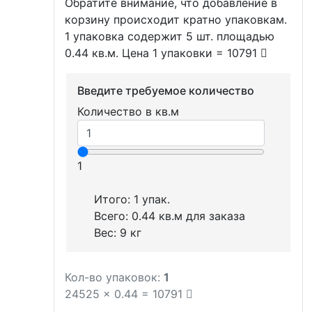
Обратите внимание, что добавление в
корзину происходит кратно упаковкам.
1 упаковка содержит 5 шт. площадью
0.44 кв.м. Цена 1 упаковки = 10791
Введите требуемое количество
Количество в кв.м
1
Итого:
1
упак.
Всего:
0.44
кв.м для заказа
Вес:
9
кг
Кол-во упаковок:
1
24525
x
0.44
=
10791