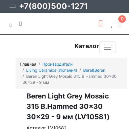
+7(800)500-1271
0
Каталог
Главная
Производители
Living Ceramics (Испания)
Bera&Beren
Beren Light Grey Mosaic 315 B.Hammed 30x30
30x29 - 9 мм
Beren Light Grey Mosaic
315 B.Hammed 30x30
30x29 - 9 мм (LV10581)
Артикул: LV10581