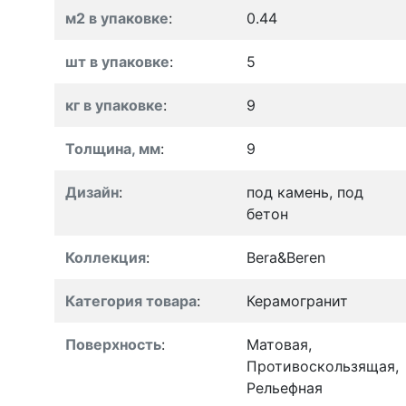
м2 в упаковке
:
0.44
шт в упаковке
:
5
кг в упаковке
:
9
Толщина, мм
:
9
Дизайн
:
под камень, под
бетон
Коллекция
:
Bera&Beren
Категория товара
:
Керамогранит
Поверхность
:
Матовая,
Противоскользящая,
Рельефная