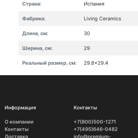
Страна
:
Испания
Фабрика
:
Living Ceramics
Длина, см
:
30
Ширина, см
:
29
Реальный размер, см
:
29.8x29.4
Информация
Контакты
О компании
+7(800)500-1271
Контакты
+7(495)646-0482
Доставка
info@premium-