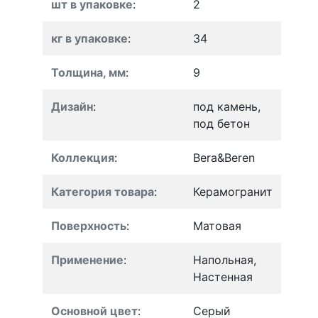
шт в упаковке
:
2
кг в упаковке
:
34
Толщина, мм
:
9
Дизайн
:
под камень,
под бетон
Коллекция
:
Bera&Beren
Категория товара
:
Керамогранит
Поверхность
:
Матовая
Применение
:
Напольная,
Настенная
Основной цвет
:
Серый