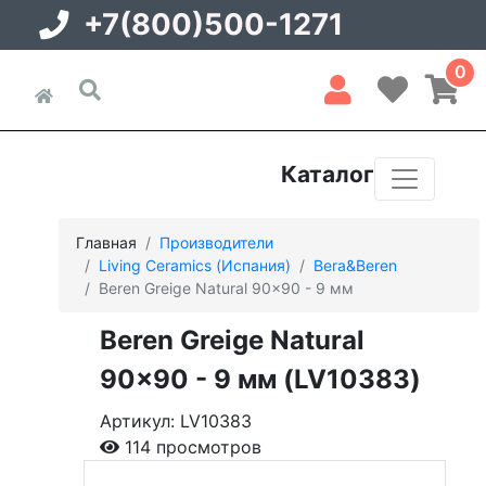
+7(800)500-1271
0
Каталог
Главная
Производители
Living Ceramics (Испания)
Bera&Beren
Beren Greige Natural 90x90 - 9 мм
Beren Greige Natural
90x90 - 9 мм (LV10383)
Артикул: LV10383
114 просмотров