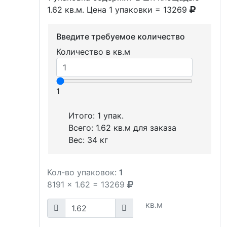
1.62 кв.м. Цена 1 упаковки = 13269
Введите требуемое количество
Количество в кв.м
1
Итого:
1
упак.
Всего:
1.62
кв.м для заказа
Вес:
34
кг
Кол-во упаковок:
1
8191
x
1.62
=
13269
кв.м