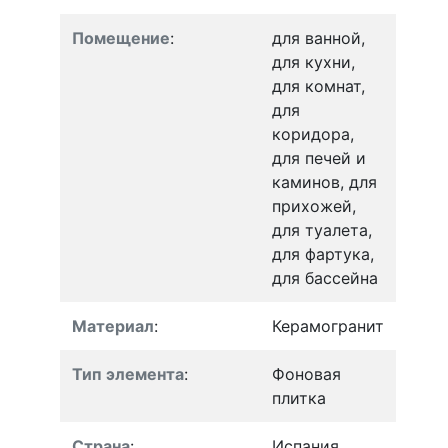
Помещение
:
для ванной,
для кухни,
для комнат,
для
коридора,
для печей и
каминов, для
прихожей,
для туалета,
для фартука,
для бассейна
Материал
:
Керамогранит
Тип элемента
:
Фоновая
плитка
Страна
:
Испания