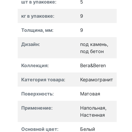
шт в упаковке
:
5
кг в упаковке
:
9
Толщина, мм
:
9
Дизайн
:
под камень,
под бетон
Коллекция
:
Bera&Beren
Категория товара
:
Керамогранит
Поверхность
:
Матовая
Применение
:
Напольная,
Настенная
Основной цвет
:
Белый