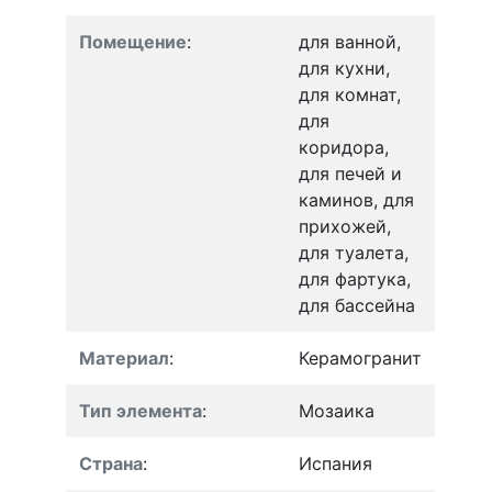
Помещение
:
для ванной,
для кухни,
для комнат,
для
коридора,
для печей и
каминов, для
прихожей,
для туалета,
для фартука,
для бассейна
Материал
:
Керамогранит
Тип элемента
:
Мозаика
Страна
:
Испания