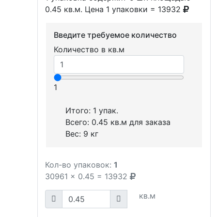
0.45 кв.м. Цена 1 упаковки = 13932
Введите требуемое количество
Количество в кв.м
1
Итого:
1
упак.
Всего:
0.45
кв.м для заказа
Вес:
9
кг
Кол-во упаковок:
1
30961
x
0.45
=
13932
кв.м