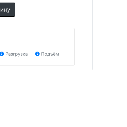
зину
Разгрузка
Подъём