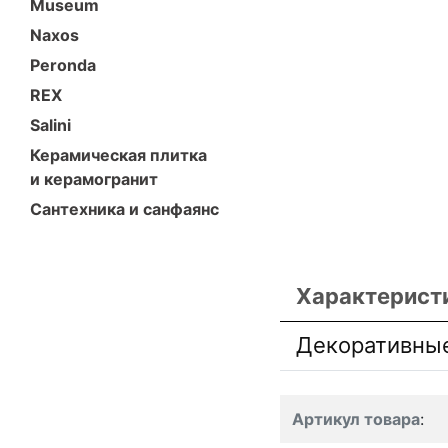
Museum
Naxos
Peronda
REX
Salini
Керамическая плитка
и керамогранит
Сантехника и санфаянс
Характерист
Декоративны
Артикул товара
: