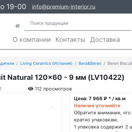
до 19-00
info@premium-interior.ru
О компании
Контакты
Доставка
дители
Living Ceramics (Испания)
Bera&Beren
Beren Biscui
uit Natural 120x60 - 9 мм (LV10422)
2
112 просмотров
Цена:
7 966 ₽ * / кв.м
Наличие уточняйте
Обратите внимание, что
кратно упаковкам.
1 упаковка содержит 2 ш