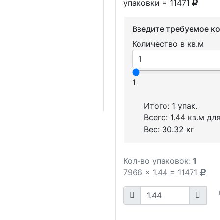
упаковки = 11471
Введите требуемое к
Количество в кв.м
1
Итого:
1
упак.
Всего:
1.44
кв.м для
Вес:
30.32
кг
Кол-во упаковок:
1
7966
x
1.44
=
11471