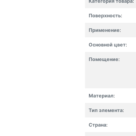
Категория товара
:
Поверхность
:
Применение
:
Основной цвет
:
Помещение
:
Материал
:
Тип элемента
:
Страна
: