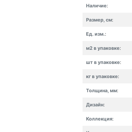
Наличие
:
Размер, см
:
Ед. изм.
:
м2 в упаковке
:
шт в упаковке
:
кг в упаковке
:
Толщина, мм
:
Дизайн
:
Коллекция
: