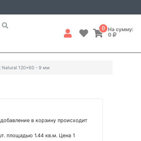
0
На сумму:
0
t Natural 120x60 - 9 мм
 добавление в корзину происходит
т. площадью 1.44 кв.м. Цена 1