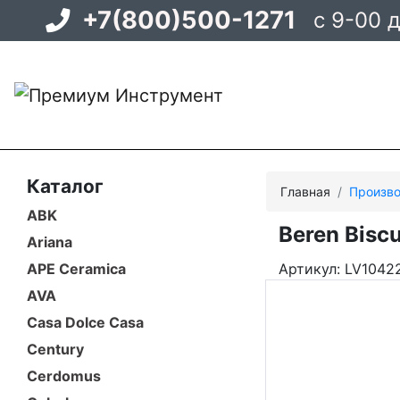
+7(800)500-1271
с 9-00 
Каталог
Главная
Произво
ABK
Beren Bisc
Ariana
APE Ceramica
Артикул: LV1042
AVA
Casa Dolce Casa
Century
Cerdomus