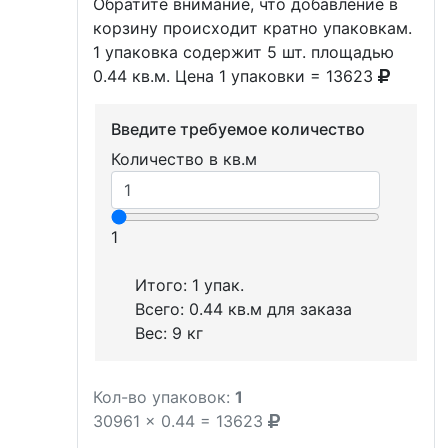
Обратите внимание, что добавление в
корзину происходит кратно упаковкам.
1 упаковка содержит 5 шт. площадью
0.44 кв.м. Цена 1 упаковки = 13623
Введите требуемое количество
Количество в кв.м
1
Итого:
1
упак.
Всего:
0.44
кв.м для заказа
Вес:
9
кг
Кол-во упаковок:
1
30961
x
0.44
=
13623