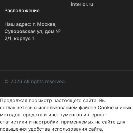
interior.ru
Расположение
Наш адрес: г. Москва,
Суворовская ул, дом №
2/1, корпус 1
© 2026 All rights reserved.
Продолжая просмотр настоящего сайта, Вы
соглашаетесь с использованием файлов Cookie и иных
методов, средств и инструментов интернет-
статистики и настройки, применяемых на сайте для
повышения удобства использования сайта,