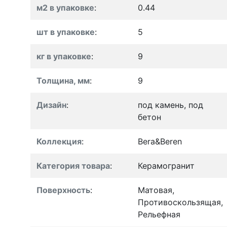
м2 в упаковке
:
0.44
шт в упаковке
:
5
кг в упаковке
:
9
Толщина, мм
:
9
Дизайн
:
под камень, под
бетон
Коллекция
:
Bera&Beren
Категория товара
:
Керамогранит
Поверхность
:
Матовая,
Противоскользящая,
Рельефная