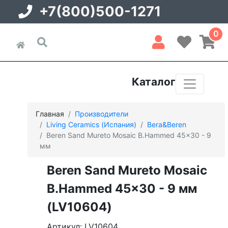
+7(800)500-1271
0
Каталог
Главная
Производители
Living Ceramics (Испания)
Bera&Beren
Beren Sand Mureto Mosaic B.Hammed 45x30 - 9
мм
Beren Sand Mureto Mosaic
B.Hammed 45x30 - 9 мм
(LV10604)
Артикул: LV10604