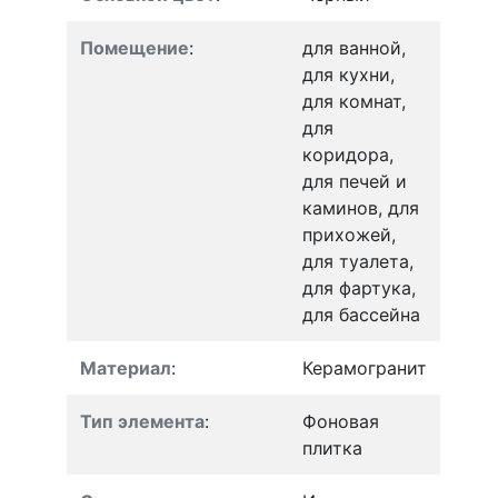
Помещение
:
для ванной,
для кухни,
для комнат,
для
коридора,
для печей и
каминов, для
прихожей,
для туалета,
для фартука,
для бассейна
Материал
:
Керамогранит
Тип элемента
:
Фоновая
плитка