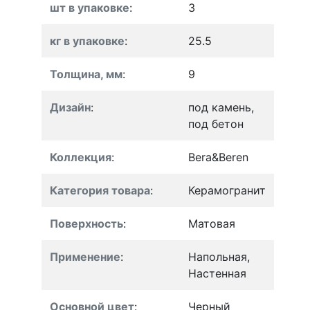
шт в упаковке
:
3
кг в упаковке
:
25.5
Толщина, мм
:
9
Дизайн
:
под камень,
под бетон
Коллекция
:
Bera&Beren
Категория товара
:
Керамогранит
Поверхность
:
Матовая
Применение
:
Напольная,
Настенная
Основной цвет
:
Черный