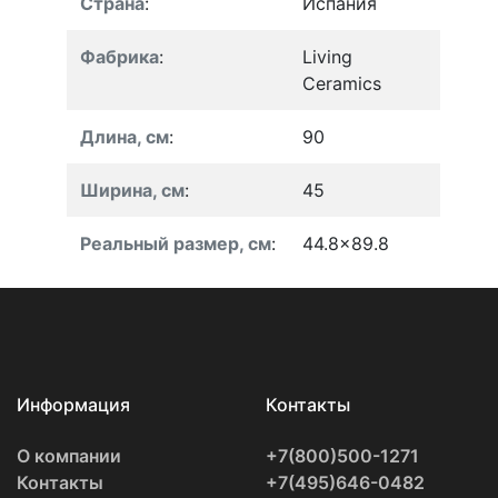
Страна
:
Испания
Фабрика
:
Living
Ceramics
Длина, см
:
90
Ширина, см
:
45
Реальный размер, см
:
44.8x89.8
Информация
Контакты
О компании
+7(800)500-1271
Контакты
+7(495)646-0482