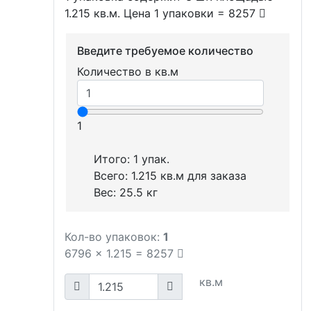
1.215 кв.м. Цена 1 упаковки = 8257
Введите требуемое количество
Количество в кв.м
1
Итого:
1
упак.
Всего:
1.215
кв.м для заказа
Вес:
25.5
кг
Кол-во упаковок:
1
6796
x
1.215
=
8257
кв.м