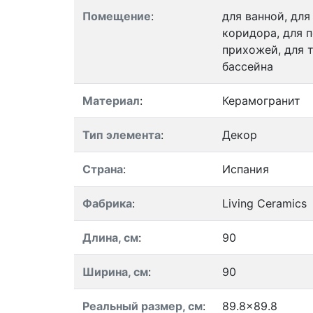
Помещение
:
для ванной, для
коридора, для п
прихожей, для т
бассейна
Материал
:
Керамогранит
Тип элемента
:
Декор
Страна
:
Испания
Фабрика
:
Living Ceramics
Длина, см
:
90
Ширина, см
:
90
Реальный размер, см
:
89.8x89.8