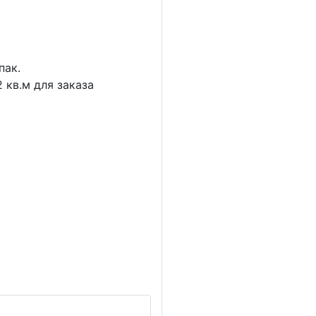
пак.
2
кв.м для заказа