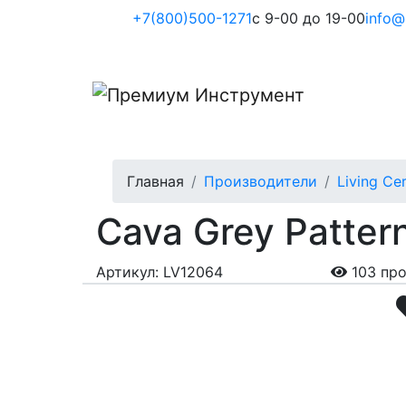
+7(800)500-1271
с 9-00 до 19-00
info@
Главная
Производители
Living Ce
Cava Grey Patter
Артикул: LV12064
103 пр