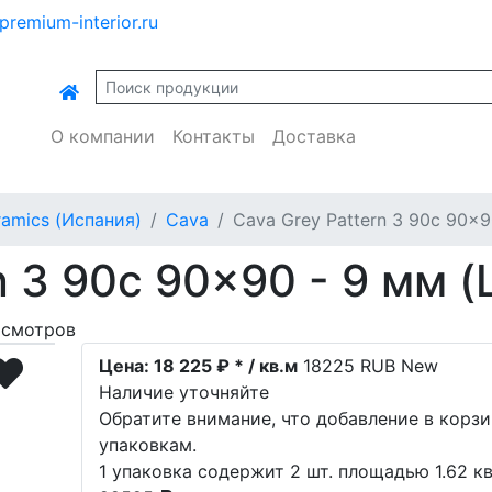
premium-interior.ru
О компании
Контакты
Доставка
ramics (Испания)
Cava
Cava Grey Pattern 3 90c 90x9
n 3 90c 90x90 - 9 мм 
осмотров
Цена:
18 225 ₽ * / кв.м
18225
RUB
New
Наличие уточняйте
Обратите внимание, что добавление в корз
упаковкам.
1 упаковка содержит 2 шт. площадью 1.62 кв