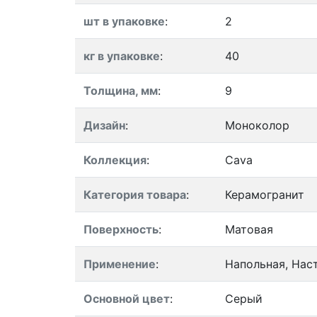
шт в упаковке
:
2
кг в упаковке
:
40
Толщина, мм
:
9
Дизайн
:
Моноколор
Коллекция
:
Cava
Категория товара
:
Керамогранит
Поверхность
:
Матовая
Применение
:
Напольная, Нас
Основной цвет
:
Серый