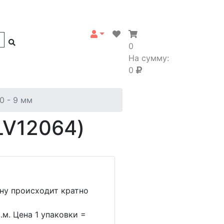
0
На сумму:
0
0 - 9 мм
(LV12064)
ину происходит кратно
.м. Цена 1 упаковки =