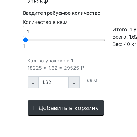
29525
Введите требуемое количество
Количество в кв.м
Итого:
1
у
Всего:
1.6
Вес:
40
кг
1
Кол-во упаковок:
1
18225
x
1.62
=
29525
кв.м
Добавить в корзину