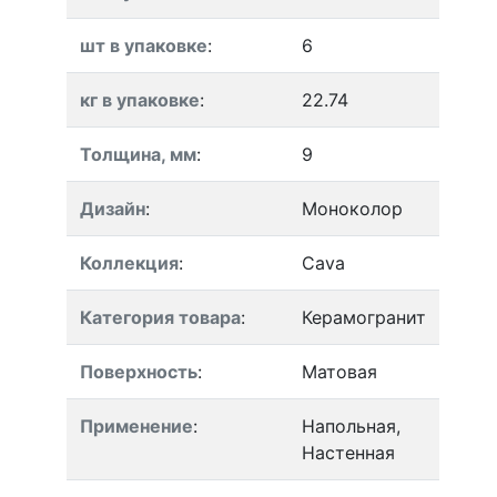
шт в упаковке
:
6
кг в упаковке
:
22.74
Толщина, мм
:
9
Дизайн
:
Моноколор
Коллекция
:
Cava
Категория товара
:
Керамогранит
Поверхность
:
Матовая
Применение
:
Напольная,
Настенная