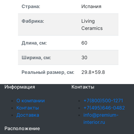
Страна
:
Испания
Фабрика
:
Living
Ceramics
Длина, см
:
60
Ширина, см
:
30
Реальный размер, см
:
29.8x59.8
Информация
Контакты
О компании
+7(800)500-1271
Контакты
+7(495)646-0482
Доставка
info@premium-
interior.ru
Расположение