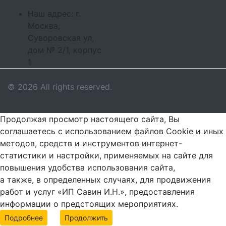
Наш адрес: г.
Москва,
Суворовская ул,
дом № 2/1, корпус
1
© 2026 All rights reserved.
Продолжая просмотр настоящего сайта, Вы
соглашаетесь с использованием файлов Cookie и иных
методов, средств и инструментов интернет-
статистики и настройки, применяемых на сайте для
повышения удобства использования сайта,
а также, в определенных случаях, для продвижения
работ и услуг «ИП Савин И.Н.», предоставления
информации о предстоящих мероприятиях.
Подробнее
Продолжить