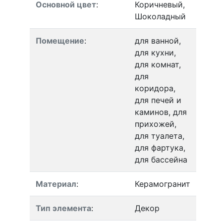
Основной цвет
:
Коричневый,
Шоколадный
Помещение
:
для ванной,
для кухни,
для комнат,
для
коридора,
для печей и
каминов, для
прихожей,
для туалета,
для фартука,
для бассейна
Материал
:
Керамогранит
Тип элемента
:
Декор