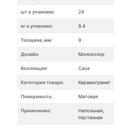
шт в упаковке
:
24
кг в упаковке
:
8.4
Толщина, мм
:
9
Дизайн
:
Моноколор
Коллекция
:
Cava
Категория товара
:
Керамогранит
Поверхность
:
Матовая
Применение
:
Напольная,
Настенная