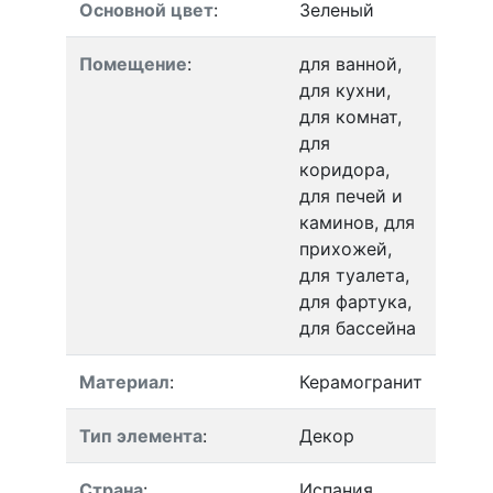
Основной цвет
:
Зеленый
Помещение
:
для ванной,
для кухни,
для комнат,
для
коридора,
для печей и
каминов, для
прихожей,
для туалета,
для фартука,
для бассейна
Материал
:
Керамогранит
Тип элемента
:
Декор
Страна
:
Испания