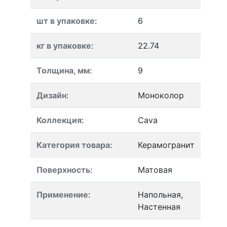
шт в упаковке
:
6
кг в упаковке
:
22.74
Толщина, мм
:
9
Дизайн
:
Моноколор
Коллекция
:
Cava
Категория товара
:
Керамогранит
Поверхность
:
Матовая
Применение
:
Напольная,
Настенная