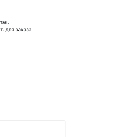
пак.
т. для заказа