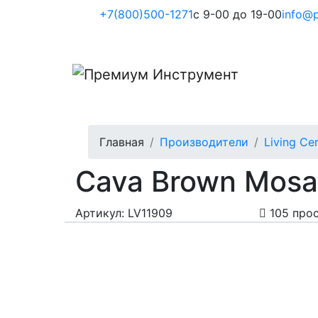
+7(800)500-1271
с 9-00 до 19-00
info@p
Главная
Производители
Living Ce
Cava Brown Mosai
Артикул: LV11909
105 про