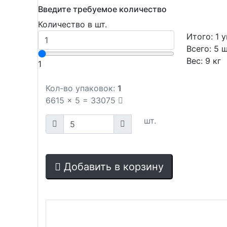
Введите требуемое количество
Количество в шт.
Итого:
1
у
Всего:
5
ш
Вес:
9
кг
1
Кол-во упаковок:
1
6615
x
5
=
33075
шт.
Добавить в корзину