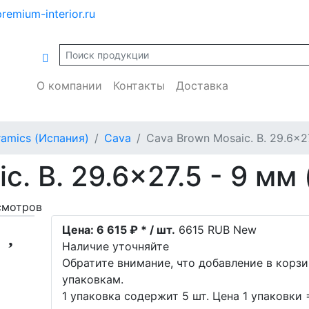
remium-interior.ru
О компании
Контакты
Доставка
ramics (Испания)
Cava
Cava Brown Mosaic. B. 29.6x2
c. B. 29.6x27.5 - 9 мм
смотров
Цена:
6 615 ₽ * / шт.
6615
RUB
New
Наличие уточняйте
Обратите внимание, что добавление в корз
упаковкам.
1 упаковка содержит 5 шт. Цена 1 упаковки