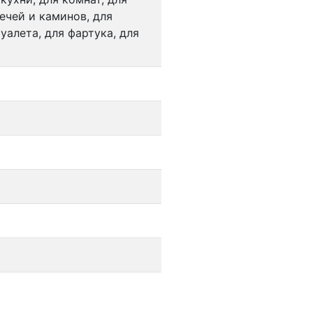
ечей и каминов, для
уалета, для фартука, для