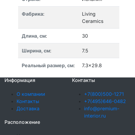
Фабрика
:
Living
Ceramics
Длина, см
:
30
Ширина, см
:
7.5
Реальный размер, см
:
7.3x29.8
Информация
Контакты
О компании
+7(800)500-1271
Контакты
+7(495)646-0482
Доставка
info@premium-
interior.ru
Расположение