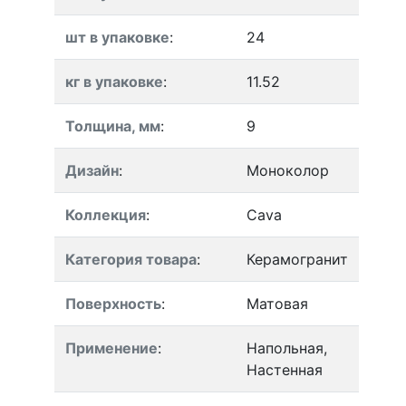
шт в упаковке
:
24
кг в упаковке
:
11.52
Толщина, мм
:
9
Дизайн
:
Моноколор
Коллекция
:
Cava
Категория товара
:
Керамогранит
Поверхность
:
Матовая
Применение
:
Напольная,
Настенная