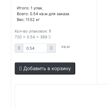
Итого:
1
упак.
Всего:
0.54
кв.м для заказа
Вес:
11.52
кг
Кол-во упаковок:
1
720
x
0.54
=
389
кв.м
Добавить в корзину