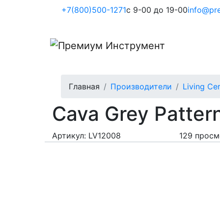
+7(800)500-1271
с 9-00 до 19-00
info@pre
Главная
Производители
Living Ce
Cava Grey Patter
Артикул: LV12008
129 просм