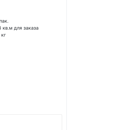
пак.
8
кв.м для заказа
кг