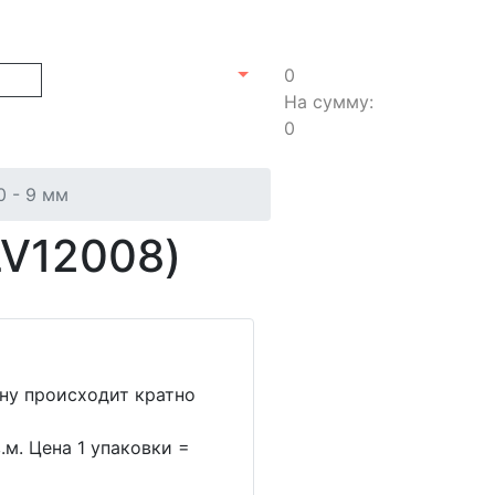
0
На сумму:
0
0 - 9 мм
LV12008)
ину происходит кратно
.м. Цена 1 упаковки =