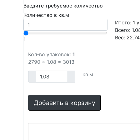
Введите требуемое количество
Количество в кв.м
Итого:
1
у
Всего:
1.0
Вес:
22.74
1
Кол-во упаковок:
1
2790
x
1.08
=
3013
кв.м
Добавить в корзину