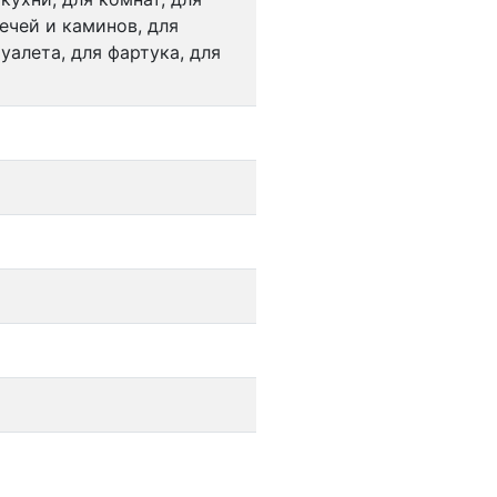
ечей и каминов, для
уалета, для фартука, для