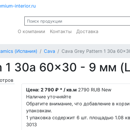
mium-interior.ru
О компании
Контакты
Доставка
ramics (Испания)
Cava
Cava Grey Pattern 1 30a 60x3
n 1 30a 60x30 - 9 мм (
отров
Цена:
2 790 ₽ * / кв.м
2790
RUB
New
Наличие уточняйте
Обратите внимание, что добавление в корз
упаковкам.
1 упаковка содержит 6 шт. площадью 1.08 кв
3013