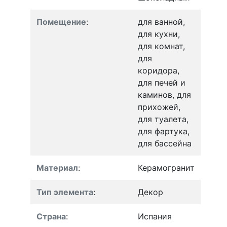
Помещение
:
для ванной,
для кухни,
для комнат,
для
коридора,
для печей и
каминов, для
прихожей,
для туалета,
для фартука,
для бассейна
Материал
:
Керамогранит
Тип элемента
:
Декор
Страна
:
Испания