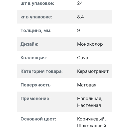
шт в упаковке
:
24
кг в упаковке
:
8.4
Толщина, мм
:
9
Дизайн
:
Моноколор
Коллекция
:
Cava
Категория товара
:
Керамогранит
Поверхность
:
Матовая
Применение
:
Напольная,
Настенная
Основной цвет
:
Коричневый,
Шоколадный