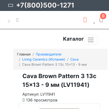
+7(800)500-1271
0
Каталог
Главная
Производители
Living Ceramics (Испания)
Cava
Cava Brown Pattern 3 13c 15x13 - 9 мм
Cava Brown Pattern 3 13c
15x13 - 9 мм (LV11941)
Артикул: LV11941
136 просмотров