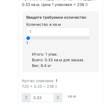
0.33 кв.м. Цена 1 упаковки = 238
Введите требуемое количество
Количество в кв.м
1
Итого:
1
упак.
Всего:
0.33
кв.м для заказа
Вес:
8.4
кг
Кол-во упаковок:
1
720
x
0.33
=
238
кв.м