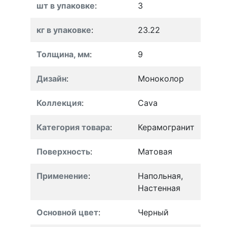
шт в упаковке
:
3
кг в упаковке
:
23.22
Толщина, мм
:
9
Дизайн
:
Моноколор
Коллекция
:
Cava
Категория товара
:
Керамогранит
Поверхность
:
Матовая
Применение
:
Напольная,
Настенная
Основной цвет
:
Черный