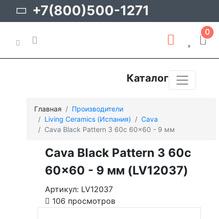
+7(800)500-1271
0
Каталог
Главная
Производители
Living Ceramics (Испания)
Cava
Cava Black Pattern 3 60c 60x60 - 9 мм
Cava Black Pattern 3 60c
60x60 - 9 мм (LV12037)
Артикул: LV12037
106 просмотров