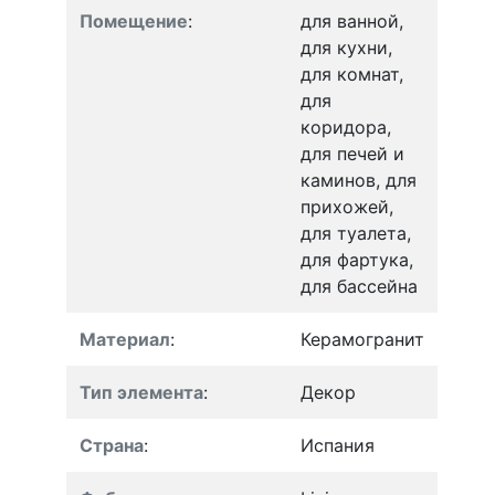
Помещение
:
для ванной,
для кухни,
для комнат,
для
коридора,
для печей и
каминов, для
прихожей,
для туалета,
для фартука,
для бассейна
Материал
:
Керамогранит
Тип элемента
:
Декор
Страна
:
Испания