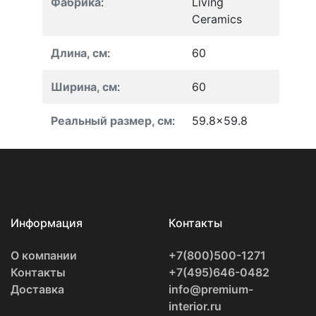
Фабрика
:
Living
Ceramics
Длина, см
:
60
Ширина, см
:
60
Реальный размер, см
:
59.8x59.8
Информация
Контакты
О компании
+7(800)500-1271
Контакты
+7(495)646-0482
Доставка
info@premium-
interior.ru