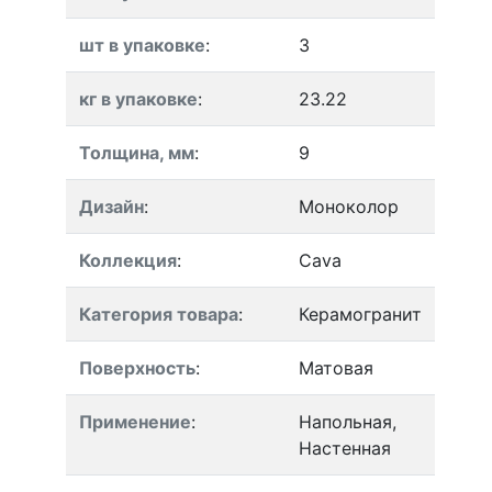
шт в упаковке
:
3
кг в упаковке
:
23.22
Толщина, мм
:
9
Дизайн
:
Моноколор
Коллекция
:
Cava
Категория товара
:
Керамогранит
Поверхность
:
Матовая
Применение
:
Напольная,
Настенная