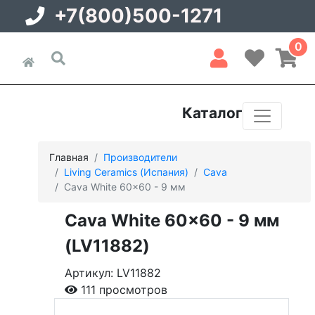
+7(800)500-1271
0
Каталог
Главная
Производители
Living Ceramics (Испания)
Cava
Cava White 60x60 - 9 мм
Cava White 60x60 - 9 мм
(LV11882)
Артикул: LV11882
111 просмотров