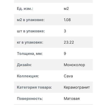
Ед. изм.
:
м2
м2 в упаковке
:
1.08
шт в упаковке
:
3
кг в упаковке
:
23.22
Толщина, мм
:
9
Дизайн
:
Моноколор
Коллекция
:
Cava
Категория товара
:
Керамогранит
Поверхность
:
Матовая