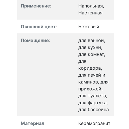
Применение
:
Напольная,
Настенная
Основной цвет
:
Бежевый
Помещение
:
для ванной,
для кухни,
для комнат,
для
коридора,
для печей и
каминов, для
прихожей,
для туалета,
для фартука,
для бассейна
Материал
:
Керамогранит