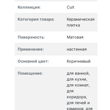
Коллекция
:
Cuit
Категория товара
:
Керамическая
плитка
Поверхность
:
Матовая
Применение
:
настенная
Основной цвет
:
Коричневый
Помещение
:
для ванной,
для кухни,
для комнат,
для
коридора,
для печей и
каминов, для