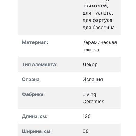
прихожей,
для туалета,
для фартука,
для бассейна
Материал
:
Керамическая
плитка
Тип элемента
:
Декор
Страна
:
Испания
Фабрика
:
Living
Ceramics
Длина, см
:
120
Ширина, см
:
60