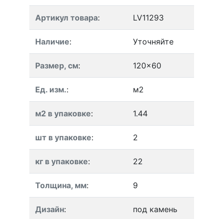
Артикул товара
:
LV11293
Наличие
:
Уточняйте
Размер, см
:
120x60
Ед. изм.
:
м2
м2 в упаковке
:
1.44
шт в упаковке
:
2
кг в упаковке
:
22
Толщина, мм
:
9
Дизайн
:
под камень