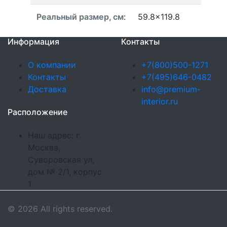
Реальный размер, см
:
59.8x119.8
Информация
Контакты
О компании
+7(800)500-1271
Контакты
+7(495)646-0482
Доставка
info@premium-
interior.ru
Расположение
Наш адрес: г.
Москва,
Суворовская ул,
дом № 2/1, корпус
1
© 2026 All rights reserved.