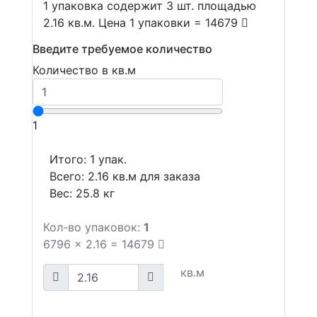
1 упаковка содержит 3 шт. площадью
2.16 кв.м. Цена 1 упаковки = 14679
Введите требуемое количество
Количество в кв.м
1
Итого:
1
упак.
Всего:
2.16
кв.м для заказа
Вес:
25.8
кг
Кол-во упаковок:
1
6796
x
2.16
=
14679
кв.м