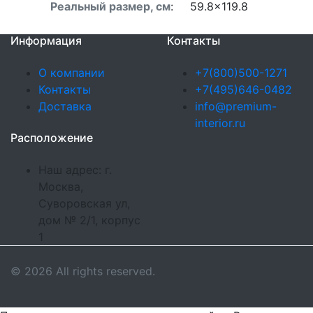
Реальный размер, см
:
59.8x119.8
Информация
Контакты
О компании
+7(800)500-1271
Контакты
+7(495)646-0482
Доставка
info@premium-
interior.ru
Расположение
Наш адрес: г.
Москва,
Суворовская ул,
дом № 2/1, корпус
1
© 2026 All rights reserved.