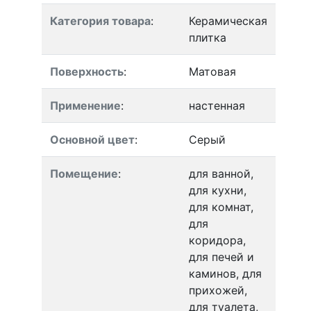
Категория товара
:
Керамическая
плитка
Поверхность
:
Матовая
Применение
:
настенная
Основной цвет
:
Серый
Помещение
:
для ванной,
для кухни,
для комнат,
для
коридора,
для печей и
каминов, для
прихожей,
для туалета,