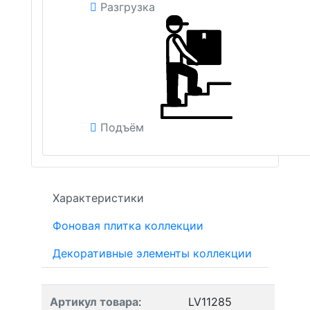
Разгрузка
Подъём
Характеристики
Фоновая плитка коллекции
Декоративные элементы коллекции
Артикул товара
:
LV11285