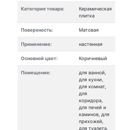
Категория товара
:
Керамическая
плитка
Поверхность
:
Матовая
Применение
:
настенная
Основной цвет
:
Коричневый
Помещение
:
для ванной,
для кухни,
для комнат,
для
коридора,
для печей и
каминов, для
прихожей,
для туалета,