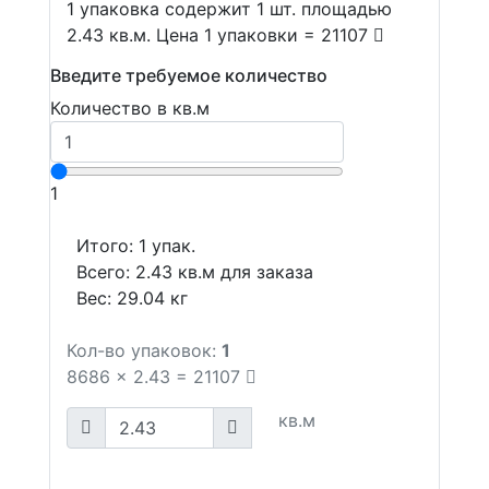
1 упаковка содержит 1 шт. площадью
2.43 кв.м. Цена 1 упаковки = 21107
Введите требуемое количество
Количество в кв.м
1
Итого:
1
упак.
Всего:
2.43
кв.м для заказа
Вес:
29.04
кг
Кол-во упаковок:
1
8686
x
2.43
=
21107
кв.м