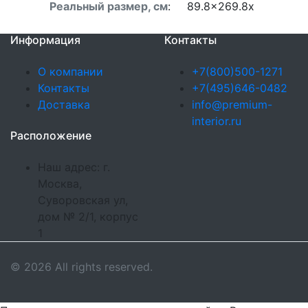
Реальный размер, см
:
89.8x269.8x
Информация
Контакты
О компании
+7(800)500-1271
Контакты
+7(495)646-0482
Доставка
info@premium-
interior.ru
Расположение
Наш адрес: г.
Москва,
Суворовская ул,
дом № 2/1, корпус
1
© 2026 All rights reserved.