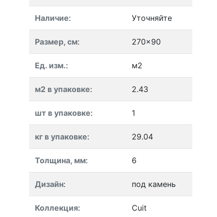
Наличие
:
Уточняйте
Размер, см
:
270x90
Ед. изм.
:
м2
м2 в упаковке
:
2.43
шт в упаковке
:
1
кг в упаковке
:
29.04
Толщина, мм
:
6
Дизайн
:
под камень
Коллекция
:
Cuit