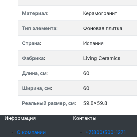
Материал
:
Керамогранит
Тип элемента
:
Фоновая плитка
Страна
:
Испания
Фабрика
:
Living Ceramics
Длина, см
:
60
Ширина, см
:
60
Реальный размер, см
:
59.8x59.8
Информация
Контакты
О компании
+7(800)500-1271