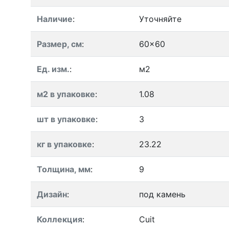
Наличие
:
Уточняйте
Размер, см
:
60x60
Ед. изм.
:
м2
м2 в упаковке
:
1.08
шт в упаковке
:
3
кг в упаковке
:
23.22
Толщина, мм
:
9
Дизайн
:
под камень
Коллекция
:
Cuit