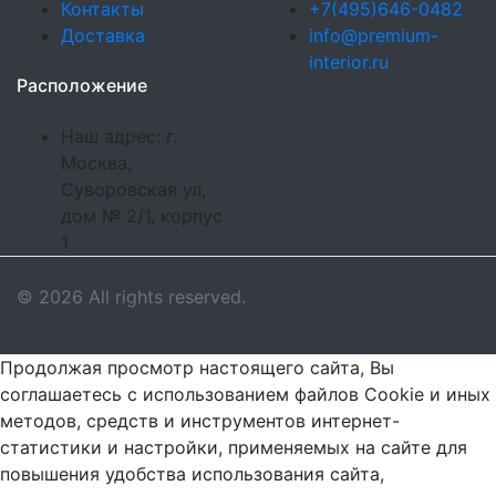
Контакты
+7(495)646-0482
Доставка
info@premium-
interior.ru
Расположение
Наш адрес: г.
Москва,
Суворовская ул,
дом № 2/1, корпус
1
© 2026 All rights reserved.
Продолжая просмотр настоящего сайта, Вы
соглашаетесь с использованием файлов Cookie и иных
методов, средств и инструментов интернет-
статистики и настройки, применяемых на сайте для
повышения удобства использования сайта,