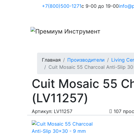
+7(800)500-1271
с 9-00 до 19-00
info@p
Главная
Производители
Living Ce
Cuit Mosaic 55 Charcoal Anti-Slip 3
Cuit Mosaic 55 Ch
(LV11257)
Артикул: LV11257
107 про