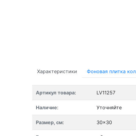
Характеристики
Фоновая плитка ко
Артикул товара
:
LV11257
Наличие
:
Уточняйте
Размер, см
:
30x30