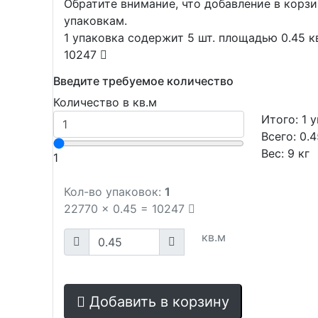
Обратите внимание, что добавление в корз
упаковкам.
1 упаковка содержит 5 шт. площадью 0.45 кв
10247
Введите требуемое количество
Количество в кв.м
Итого:
1
у
Всего:
0.4
Вес:
9
кг
1
Кол-во упаковок:
1
22770
x
0.45
=
10247
кв.м
Добавить в корзину