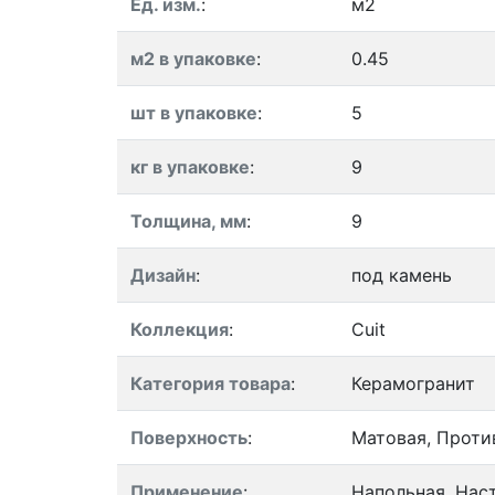
Ед. изм.
:
м2
м2 в упаковке
:
0.45
шт в упаковке
:
5
кг в упаковке
:
9
Толщина, мм
:
9
Дизайн
:
под камень
Коллекция
:
Cuit
Категория товара
:
Керамогранит
Поверхность
:
Матовая, Проти
Применение
:
Напольная, Нас