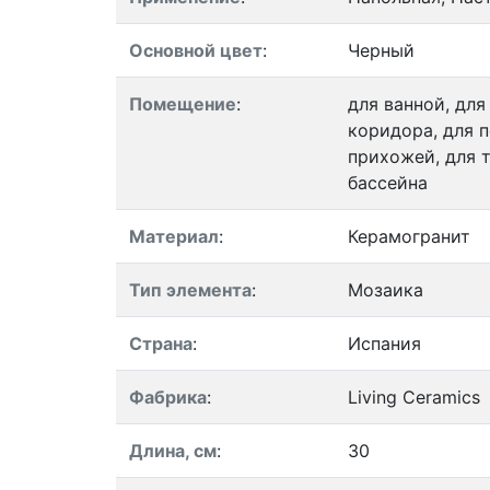
Основной цвет
:
Черный
Помещение
:
для ванной, для
коридора, для п
прихожей, для т
бассейна
Материал
:
Керамогранит
Тип элемента
:
Мозаика
Страна
:
Испания
Фабрика
:
Living Ceramics
Длина, см
:
30