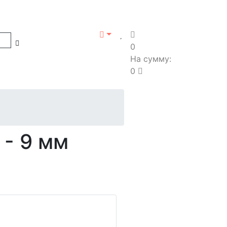
0
На сумму:
0
 - 9 мм