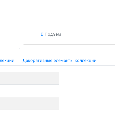
Подъём
ллекции
Декоративные элементы коллекции