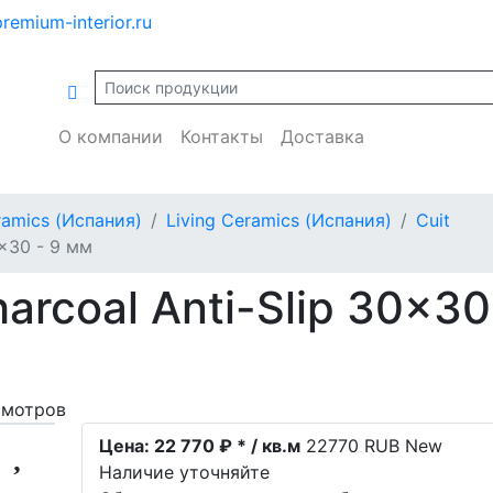
remium-interior.ru
О компании
Контакты
Доставка
ramics (Испания)
Living Ceramics (Испания)
Cuit
0x30 - 9 мм
arcoal Anti-Slip 30x30
смотров
Цена:
22 770 ₽ * / кв.м
22770
RUB
New
Наличие уточняйте