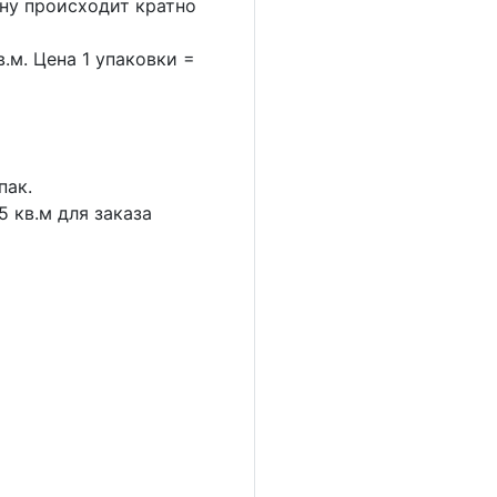
ину происходит кратно
.м. Цена 1 упаковки =
пак.
5
кв.м для заказа