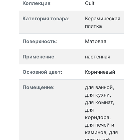
Коллекция
:
Cuit
Категория товара
:
Керамическая
плитка
Поверхность
:
Матовая
Применение
:
настенная
Основной цвет
:
Коричневый
Помещение
:
для ванной,
для кухни,
для комнат,
для
коридора,
для печей и
каминов, для
прихожей,