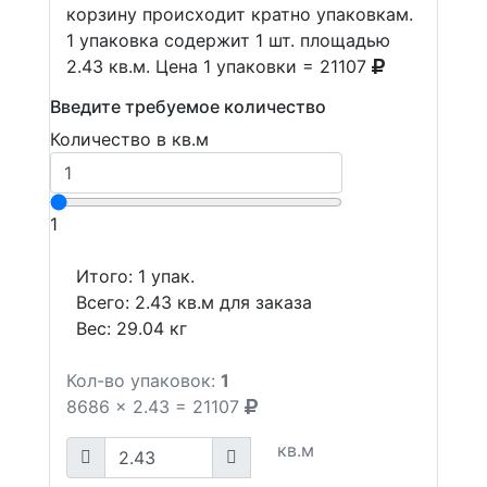
корзину происходит кратно упаковкам.
1 упаковка содержит 1 шт. площадью
2.43 кв.м. Цена 1 упаковки = 21107
Введите требуемое количество
Количество в кв.м
1
Итого:
1
упак.
Всего:
2.43
кв.м для заказа
Вес:
29.04
кг
Кол-во упаковок:
1
8686
x
2.43
=
21107
кв.м