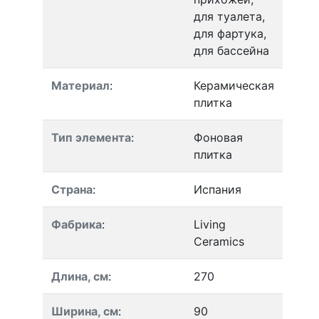
для туалета,
для фартука,
для бассейна
Материал
:
Керамическая
плитка
Тип элемента
:
Фоновая
плитка
Страна
:
Испания
Фабрика
:
Living
Ceramics
Длина, см
:
270
Ширина, см
:
90