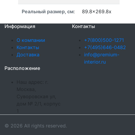
Реальный размер, см
:
89.8x269.8x
Информация
Контакты
О компании
+7(800)500-1271
Контакты
+7(495)646-0482
Доставка
info@premium-
interior.ru
Расположение
Наш адрес: г.
Москва,
Суворовская ул,
дом № 2/1, корпус
1
© 2026 All rights reserved.