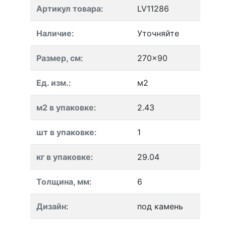
Артикул товара
:
LV11286
Наличие
:
Уточняйте
Размер, см
:
270x90
Ед. изм.
:
м2
м2 в упаковке
:
2.43
шт в упаковке
:
1
кг в упаковке
:
29.04
Толщина, мм
:
6
Дизайн
:
под камень