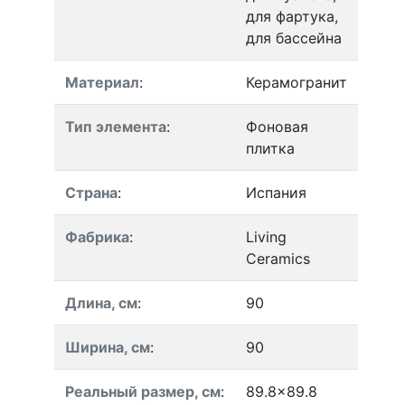
для фартука,
для бассейна
Материал
:
Керамогранит
Тип элемента
:
Фоновая
плитка
Страна
:
Испания
Фабрика
:
Living
Ceramics
Длина, см
:
90
Ширина, см
:
90
Реальный размер, см
:
89.8x89.8