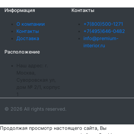
Информация
Контакты
О компании
+7(800)500-1271
Контакты
+7(495)646-0482
Доставка
info@premium-
interior.ru
Расположение
Наш адрес: г.
Москва,
Суворовская ул,
дом № 2/1, корпус
1
© 2026 All rights reserved.
Продолжая просмотр настоящего сайта, Вы