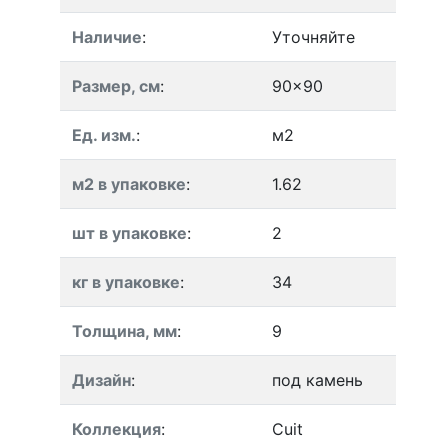
Наличие
:
Уточняйте
Размер, см
:
90x90
Ед. изм.
:
м2
м2 в упаковке
:
1.62
шт в упаковке
:
2
кг в упаковке
:
34
Толщина, мм
:
9
Дизайн
:
под камень
Коллекция
:
Cuit