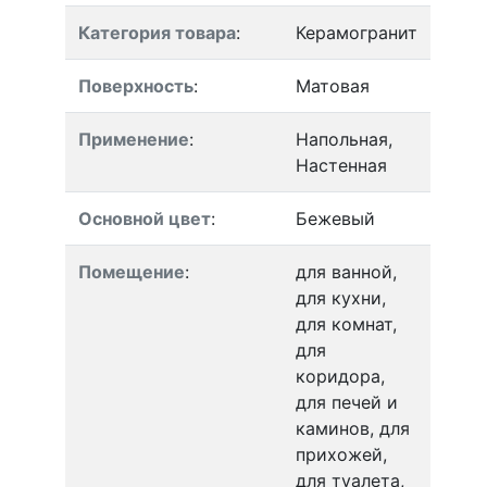
Категория товара
:
Керамогранит
Поверхность
:
Матовая
Применение
:
Напольная,
Настенная
Основной цвет
:
Бежевый
Помещение
:
для ванной,
для кухни,
для комнат,
для
коридора,
для печей и
каминов, для
прихожей,
для туалета,