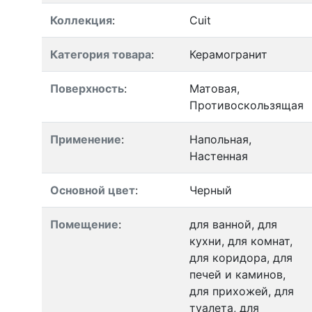
Коллекция
:
Cuit
Категория товара
:
Керамогранит
Поверхность
:
Матовая,
Противоскользящая
Применение
:
Напольная,
Настенная
Основной цвет
:
Черный
Помещение
:
для ванной, для
кухни, для комнат,
для коридора, для
печей и каминов,
для прихожей, для
туалета, для