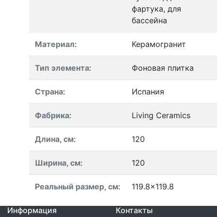
фартука, для
бассейна
Материал
:
Керамогранит
Тип элемента
:
Фоновая плитка
Страна
:
Испания
Фабрика
:
Living Ceramics
Длина, см
:
120
Ширина, см
:
120
Реальный размер, см
:
119.8x119.8
Информация
Контакты