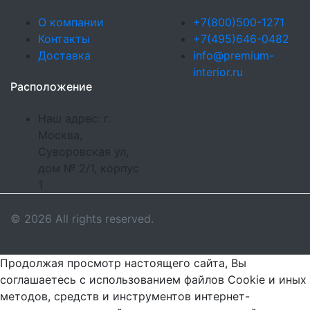
О компании
+7(800)500-1271
Контакты
+7(495)646-0482
Доставка
info@premium-
interior.ru
Расположение
Наш адрес: г.
Москва,
Суворовская ул,
дом № 2/1, корпус
1
© 2026 All rights reserved.
Продолжая просмотр настоящего сайта, Вы
соглашаетесь с использованием файлов Cookie и иных
методов, средств и инструментов интернет-