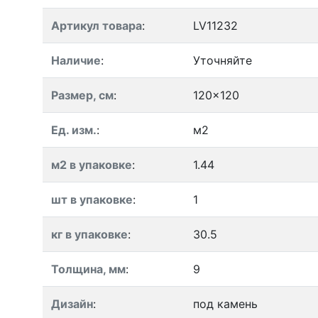
Артикул товара
:
LV11232
Наличие
:
Уточняйте
Размер, см
:
120x120
Ед. изм.
:
м2
м2 в упаковке
:
1.44
шт в упаковке
:
1
кг в упаковке
:
30.5
Толщина, мм
:
9
Дизайн
:
под камень