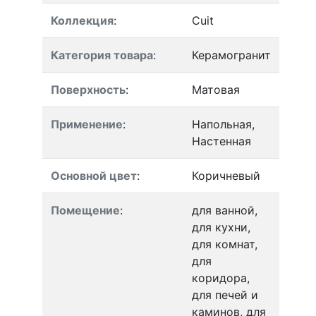
Коллекция
:
Cuit
Категория товара
:
Керамогранит
Поверхность
:
Матовая
Применение
:
Напольная,
Настенная
Основной цвет
:
Коричневый
Помещение
:
для ванной,
для кухни,
для комнат,
для
коридора,
для печей и
каминов, для