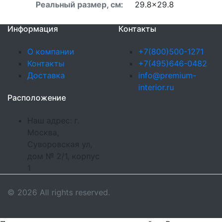
Реальный размер, см
:
29.8x29.8
Информация
Контакты
О компании
+7(800)500-1271
Контакты
+7(495)646-0482
Доставка
info@premium-
interior.ru
Расположение
Наш адрес: г.
Москва,
Суворовская ул,
дом № 2/1, корпус
1
© 2026 All rights reserved.