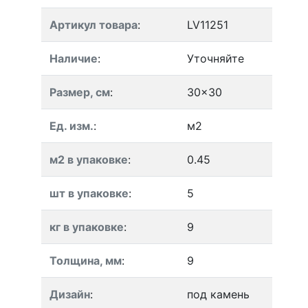
Артикул товара
:
LV11251
Наличие
:
Уточняйте
Размер, см
:
30x30
Ед. изм.
:
м2
м2 в упаковке
:
0.45
шт в упаковке
:
5
кг в упаковке
:
9
Толщина, мм
:
9
Дизайн
:
под камень