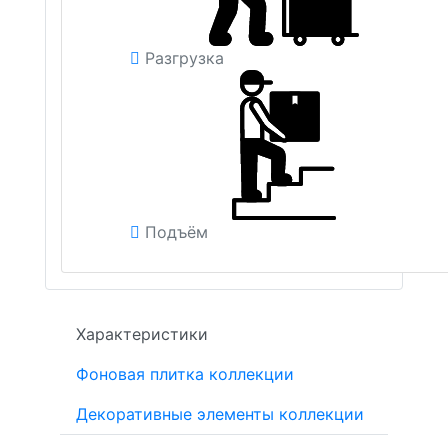
Разгрузка
Подъём
Характеристики
Фоновая плитка коллекции
Декоративные элементы коллекции