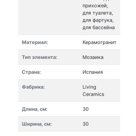
прихожей,
для туалета,
для фартука,
для бассейна
Материал
:
Керамогранит
Тип элемента
:
Мозаика
Страна
:
Испания
Фабрика
:
Living
Ceramics
Длина, см
:
30
Ширина, см
:
30