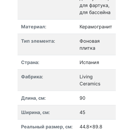
для фартука,
для бассейна
Материал
:
Керамогранит
Тип элемента
:
Фоновая
плитка
Страна
:
Испания
Фабрика
:
Living
Ceramics
Длина, см
:
90
Ширина, см
:
45
Реальный размер, см
:
44.8x89.8