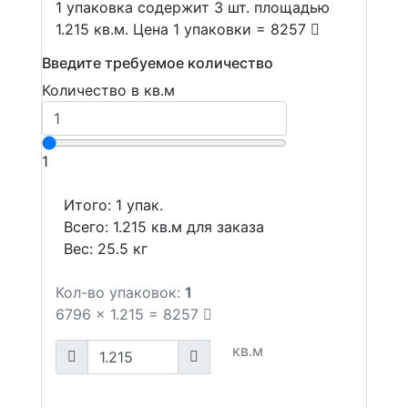
1 упаковка содержит 3 шт. площадью
1.215 кв.м. Цена 1 упаковки = 8257
Введите требуемое количество
Количество в кв.м
1
Итого:
1
упак.
Всего:
1.215
кв.м для заказа
Вес:
25.5
кг
Кол-во упаковок:
1
6796
x
1.215
=
8257
кв.м