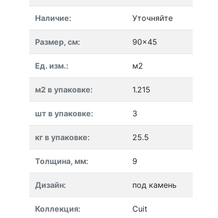
Наличие
:
Уточняйте
Размер, см
:
90x45
Ед. изм.
:
м2
м2 в упаковке
:
1.215
шт в упаковке
:
3
кг в упаковке
:
25.5
Толщина, мм
:
9
Дизайн
:
под камень
Коллекция
:
Cuit