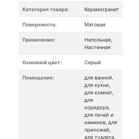
Категория товара
:
Керамогранит
Поверхность
:
Матовая
Применение
:
Напольная,
Настенная
Основной цвет
:
Серый
Помещение
:
для ванной,
для кухни,
для комнат,
для
коридора,
для печей и
каминов, для
прихожей,
для туалета,