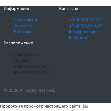
Информация
Контакты
О компании
+7(800)500-1271
Контакты
+7(495)646-0482
Доставка
info@premium-
interior.ru
Расположение
Наш адрес: г.
Москва,
Суворовская ул,
дом № 2/1, корпус
1
© 2026 All rights reserved.
Продолжая просмотр настоящего сайта, Вы