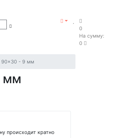
0
На сумму:
0
e 90x30 - 9 мм
9 мм
ину происходит кратно