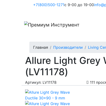
+7(800)500-1271
с 9-00 до 19-00
info@p
Главная
Производители
Living Ce
Allure Light Grey
(LV11178)
Артикул: LV11178
111 прос