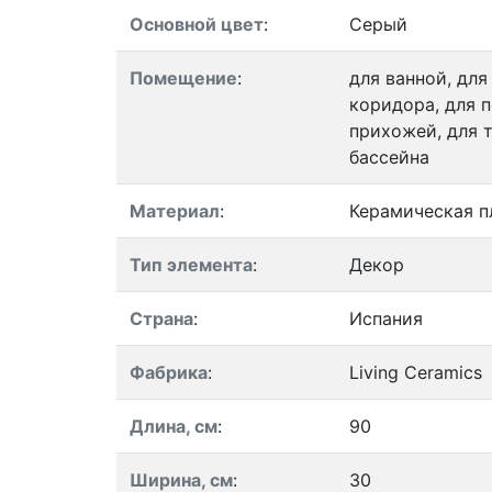
Основной цвет
:
Серый
Помещение
:
для ванной, для
коридора, для п
прихожей, для т
бассейна
Материал
:
Керамическая п
Тип элемента
:
Декор
Страна
:
Испания
Фабрика
:
Living Ceramics
Длина, см
:
90
Ширина, см
:
30