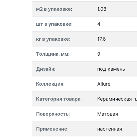
м2 в упаковке
:
1.08
шт в упаковке
:
4
кг в упаковке
:
17.6
Толщина, мм
:
9
Дизайн
:
под камень
Коллекция
:
Allure
Категория товара
:
Керамическая п
Поверхность
:
Матовая
Применение
:
настенная