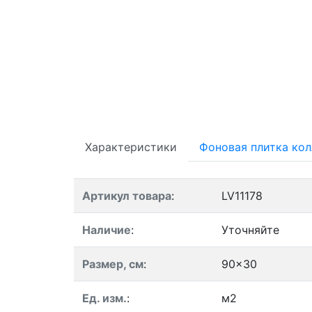
Характеристики
Фоновая плитка ко
Артикул товара
:
LV11178
Наличие
:
Уточняйте
Размер, см
:
90x30
Ед. изм.
:
м2