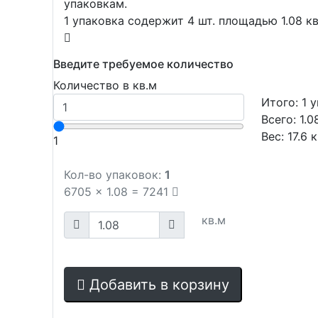
упаковкам.
1 упаковка содержит 4 шт. площадью 1.08 кв
Введите требуемое количество
Количество в кв.м
Итого:
1
у
Всего:
1.0
Вес:
17.6
к
1
Кол-во упаковок:
1
6705
x
1.08
=
7241
кв.м
Добавить в корзину