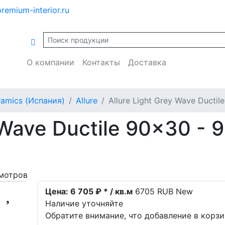
remium-interior.ru
О компании
Контакты
Доставка
ramics (Испания)
Allure
Allure Light Grey Wave Ductil
 Wave Ductile 90x30 - 
мотров
Цена:
6 705 ₽ * / кв.м
6705
RUB
New
Наличие уточняйте
Обратите внимание, что добавление в корз