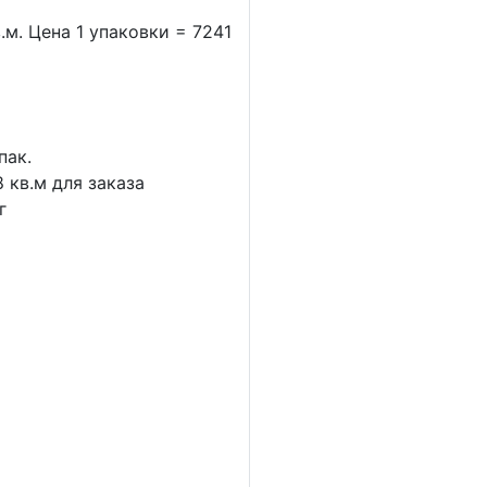
.м. Цена 1 упаковки = 7241
пак.
8
кв.м для заказа
г