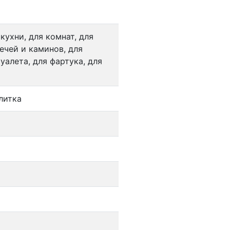
 кухни, для комнат, для
ечей и каминов, для
уалета, для фартука, для
литка