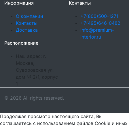
Информация
Контакты
О компании
+7(800)500-1271
Контакты
+7(495)646-0482
Доставка
info@premium-
interior.ru
Расположение
Наш адрес: г.
Москва,
Суворовская ул,
дом № 2/1, корпус
1
© 2026 All rights reserved.
Продолжая просмотр настоящего сайта, Вы
соглашаетесь с использованием файлов Cookie и иных