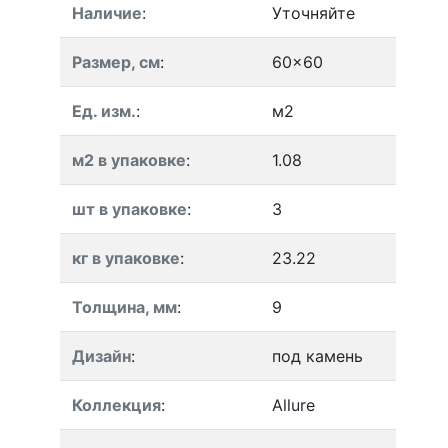
Наличие
:
Уточняйте
Размер, см
:
60x60
Ед. изм.
:
м2
м2 в упаковке
:
1.08
шт в упаковке
:
3
кг в упаковке
:
23.22
Толщина, мм
:
9
Дизайн
:
под камень
Коллекция
:
Allure