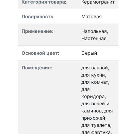
Категория товара
:
Керамогранит
Поверхность
:
Матовая
Применение
:
Напольная,
Настенная
Основной цвет
:
Серый
Помещение
:
для ванной,
для кухни,
для комнат,
для
коридора,
для печей и
каминов, для
прихожей,
для туалета,
для фартука,