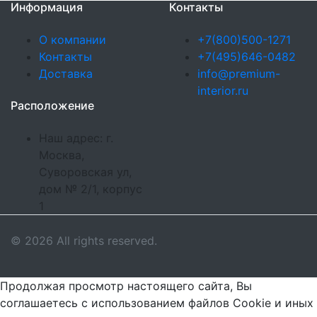
Информация
Контакты
О компании
+7(800)500-1271
Контакты
+7(495)646-0482
Доставка
info@premium-
interior.ru
Расположение
Наш адрес: г.
Москва,
Суворовская ул,
дом № 2/1, корпус
1
© 2026 All rights reserved.
Продолжая просмотр настоящего сайта, Вы
соглашаетесь с использованием файлов Cookie и иных