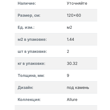
Наличие
:
Уточняйте
Размер, см
:
120x60
Ед. изм.
:
м2
м2 в упаковке
:
1.44
шт в упаковке
:
2
кг в упаковке
:
30.32
Толщина, мм
:
9
Дизайн
:
под камень
Коллекция
:
Allure