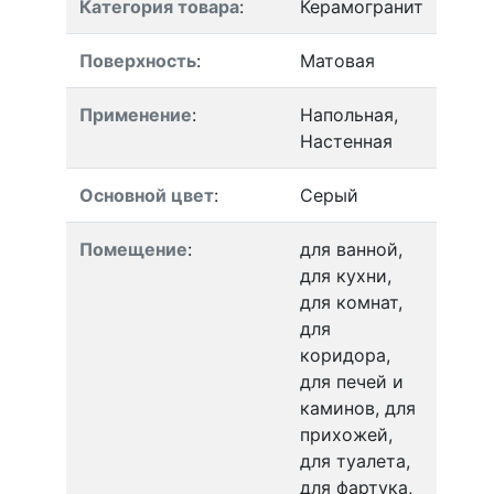
Категория товара
:
Керамогранит
Поверхность
:
Матовая
Применение
:
Напольная,
Настенная
Основной цвет
:
Серый
Помещение
:
для ванной,
для кухни,
для комнат,
для
коридора,
для печей и
каминов, для
прихожей,
для туалета,
для фартука,