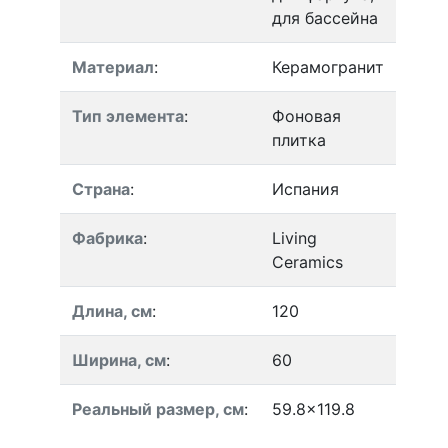
для бассейна
Материал
:
Керамогранит
Тип элемента
:
Фоновая
плитка
Страна
:
Испания
Фабрика
:
Living
Ceramics
Длина, см
:
120
Ширина, см
:
60
Реальный размер, см
:
59.8x119.8