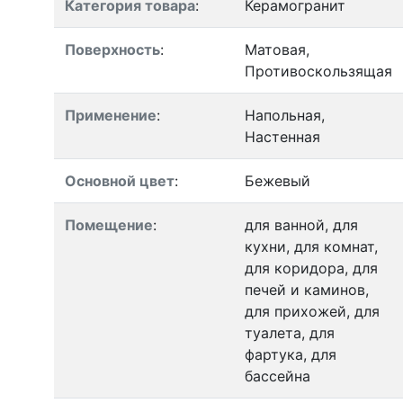
Категория товара
:
Керамогранит
Поверхность
:
Матовая,
Противоскользящая
Применение
:
Напольная,
Настенная
Основной цвет
:
Бежевый
Помещение
:
для ванной, для
кухни, для комнат,
для коридора, для
печей и каминов,
для прихожей, для
туалета, для
фартука, для
бассейна