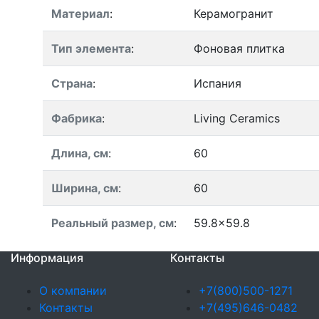
Материал
:
Керамогранит
Тип элемента
:
Фоновая плитка
Страна
:
Испания
Фабрика
:
Living Ceramics
Длина, см
:
60
Ширина, см
:
60
Реальный размер, см
:
59.8x59.8
Информация
Контакты
О компании
+7(800)500-1271
Контакты
+7(495)646-0482