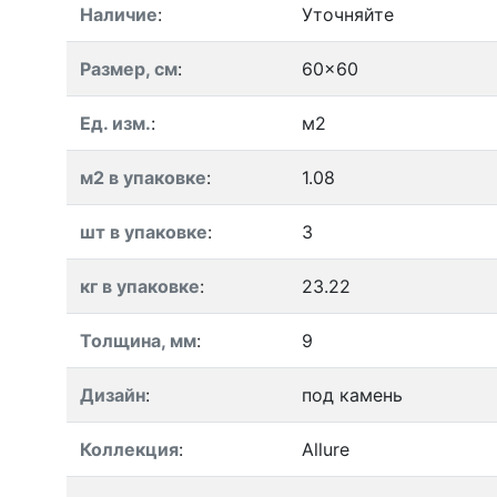
Наличие
:
Уточняйте
Размер, см
:
60x60
Ед. изм.
:
м2
м2 в упаковке
:
1.08
шт в упаковке
:
3
кг в упаковке
:
23.22
Толщина, мм
:
9
Дизайн
:
под камень
Коллекция
:
Allure