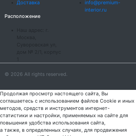
Доставка
info@premium-
interior.ru
Расположение
Наш адрес: г.
Москва,
Суворовская ул,
дом № 2/1, корпус
1
© 2026 All rights reserved.
Продолжая просмотр настоящего сайта, Вы
соглашаетесь с использованием файлов Cookie и иных
методов, средств и инструментов интернет-
статистики и настройки, применяемых на сайте для
повышения удобства использования сайта,
а также, в определенных случаях, для продвижения