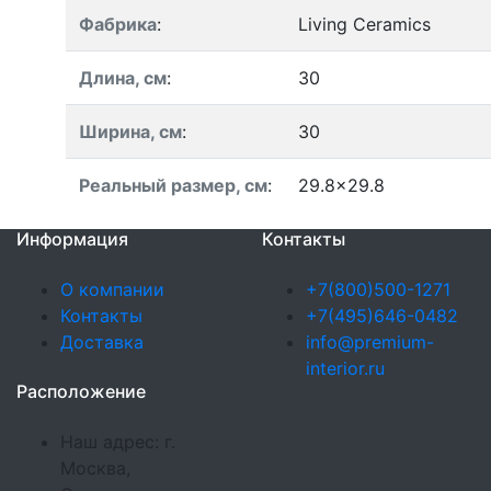
Фабрика
:
Living Ceramics
Длина, см
:
30
Ширина, см
:
30
Реальный размер, см
:
29.8x29.8
Информация
Контакты
О компании
+7(800)500-1271
Контакты
+7(495)646-0482
Доставка
info@premium-
interior.ru
Расположение
Наш адрес: г.
Москва,