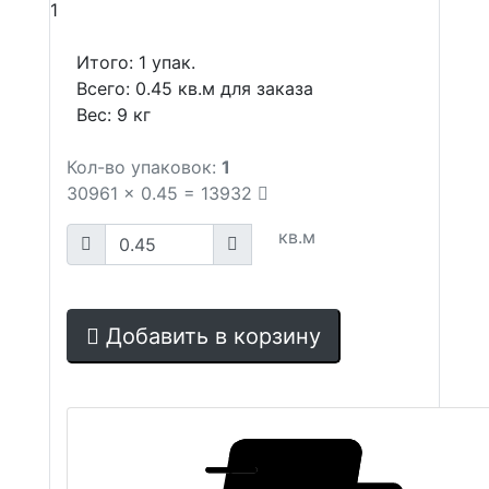
1
Итого:
1
упак.
Всего:
0.45
кв.м для заказа
Вес:
9
кг
Кол-во упаковок:
1
30961
x
0.45
=
13932
кв.м
Добавить в корзину