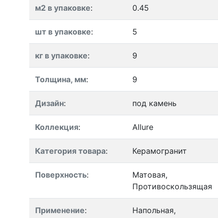
м2 в упаковке
:
0.45
шт в упаковке
:
5
кг в упаковке
:
9
Толщина, мм
:
9
Дизайн
:
под камень
Коллекция
:
Allure
Категория товара
:
Керамогранит
Поверхность
:
Матовая,
Противоскользящая
Применение
:
Напольная,