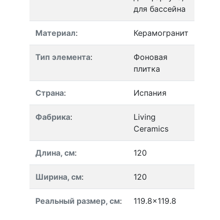
для бассейна
Материал
:
Керамогранит
Тип элемента
:
Фоновая
плитка
Страна
:
Испания
Фабрика
:
Living
Ceramics
Длина, см
:
120
Ширина, см
:
120
Реальный размер, см
:
119.8x119.8