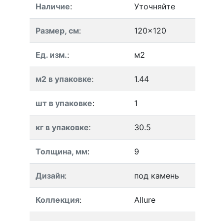
Наличие
:
Уточняйте
Размер, см
:
120x120
Ед. изм.
:
м2
м2 в упаковке
:
1.44
шт в упаковке
:
1
кг в упаковке
:
30.5
Толщина, мм
:
9
Дизайн
:
под камень
Коллекция
:
Allure