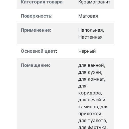
Категория товара
:
Керамогранит
Поверхность
:
Матовая
Применение
:
Напольная,
Настенная
Основной цвет
:
Черный
Помещение
:
для ванной,
для кухни,
для комнат,
для
коридора,
для печей и
каминов, для
прихожей,
для туалета,
для фартука,