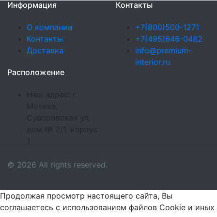
Информация
Контакты
О компании
+7(800)500-1271
Контакты
+7(495)646-0482
Доставка
info@premium-
interior.ru
Расположение
Наш адрес: г.
Москва,
Суворовская ул,
дом № 2/1, корпус
1
© 2026 All rights reserved.
Продолжая просмотр настоящего сайта, Вы
соглашаетесь с использованием файлов Cookie и иных