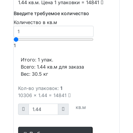
1.44 кв.м. Цена 1 упаковки = 14841
Введите требуемое количество
Количество в кв.м
1
Итого:
1
упак.
Всего:
1.44
кв.м для заказа
Вес:
30.5
кг
Кол-во упаковок:
1
10306
x
1.44
=
14841
кв.м