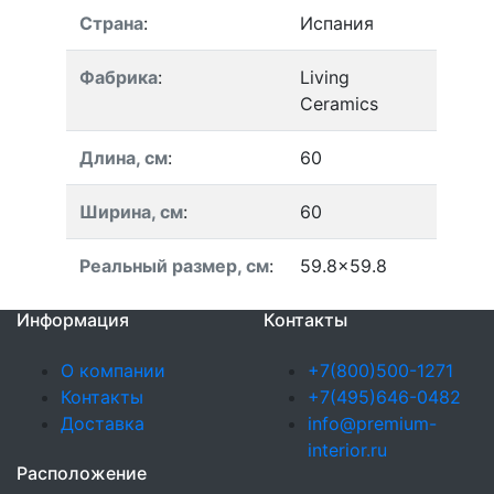
Страна
:
Испания
Фабрика
:
Living
Ceramics
Длина, см
:
60
Ширина, см
:
60
Реальный размер, см
:
59.8x59.8
Информация
Контакты
О компании
+7(800)500-1271
Контакты
+7(495)646-0482
Доставка
info@premium-
interior.ru
Расположение