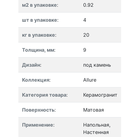
м2 в упаковке
:
0.92
шт в упаковке
:
4
кг в упаковке
:
20
Толщина, мм
:
9
Дизайн
:
под камень
Коллекция
:
Allure
Категория товара
:
Керамогранит
Поверхность
:
Матовая
Применение
:
Напольная,
Настенная