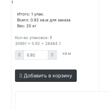
1
Итого:
1
упак.
Всего:
0.92
кв.м для заказа
Вес:
20
кг
Кол-во упаковок:
1
30961
x
0.92
=
28484
кв.м
Добавить в корзину