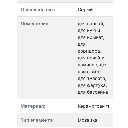
Основной цвет
:
Серый
Помещение
:
для ванной,
для кухни,
для комнат,
для
коридора,
для печей и
каминов, для
прихожей,
для туалета,
для фартука,
для бассейна
Материал
:
Керамогранит
Тип элемента
:
Мозаика