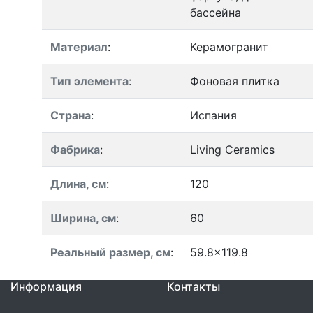
бассейна
Материал
:
Керамогранит
Тип элемента
:
Фоновая плитка
Страна
:
Испания
Фабрика
:
Living Ceramics
Длина, см
:
120
Ширина, см
:
60
Реальный размер, см
:
59.8x119.8
Информация
Контакты