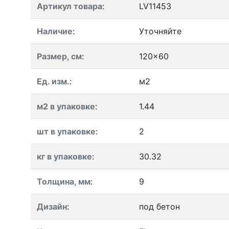
Артикул товара
:
LV11453
Наличие
:
Уточняйте
Размер, см
:
120x60
Ед. изм.
:
м2
м2 в упаковке
:
1.44
шт в упаковке
:
2
кг в упаковке
:
30.32
Толщина, мм
:
9
Дизайн
:
под бетон