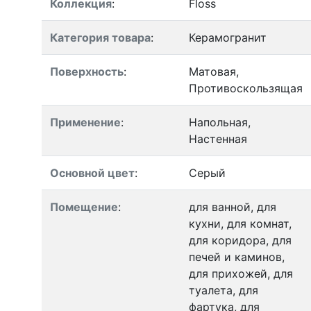
Коллекция
:
Floss
Категория товара
:
Керамогранит
Поверхность
:
Матовая,
Противоскользящая
Применение
:
Напольная,
Настенная
Основной цвет
:
Серый
Помещение
:
для ванной, для
кухни, для комнат,
для коридора, для
печей и каминов,
для прихожей, для
туалета, для
фартука, для